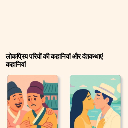
का फ़ैसला किया। तब बिल्ले ने उतना साहसी दिखने की कोशिश की,
जितना कि वह कर सकता था। और वह अपने बूट ठकठकाते हुए किले तक
पहुँचा, और उसने कहा कि वह किले के स्वामी से मिलना चाहता है।
लोकप्रिय परियों की कहानियां और दंतकथाएं
कहानियां