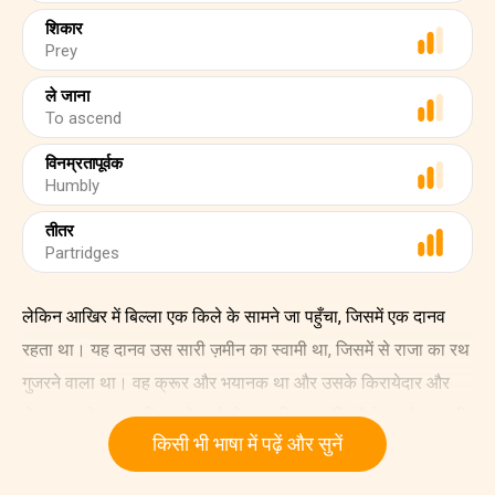
शिकार
Prey
ले जाना
To ascend
विनम्रतापूर्वक
Humbly
तीतर
Partridges
लेकिन आखिर में बिल्ला एक किले के सामने जा पहुँचा, जिसमें एक दानव
रहता था। यह दानव उस सारी ज़मीन का स्वामी था, जिसमें से राजा का रथ
गुजरने वाला था। वह क्रूर और भयानक था और उसके किरायेदार और
सेवक उससे बहुत अधिक डरे रहते थे। इसलिए जब बिल्ले ने उनसे बात की,
किसी भी भाषा में पढ़ें और सुनें
तो उन्होंने कहा कि वे दानव की अनुमति के बिना कुछ भी नहीं कर सकेंगे।
इस पर बिल्ले ने खुद दानव को ही इस बारे में जानकारी देने की ज़हमत उठाने