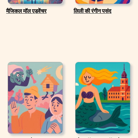
मैजिकल मॉल एडवेंचर
लिली की रंगीन पसंद