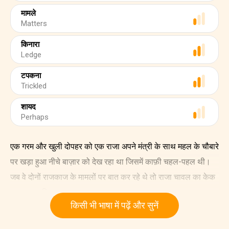
मामले
Matters
किनारा
Ledge
टपकना
Trickled
शायद
Perhaps
एक गरम और खुली दोपहर को एक राजा अपने मंत्री के साथ महल के चौबारे
पर खड़ा हुआ नीचे बाज़ार को देख रहा था जिसमें काफ़ी चहल-पहल थी।
जब वे दोनों राजकाज के मामलों पर बात कर रहे थे तो राजा चावल का केक
खा रहा था जिस पर शहद लगाया गया था।
किसी भी भाषा में पढ़ें और सुनें
जब वे बातें कर रहे थे, तो चावल के केक से शहद की एक छोटी-सी बूँद नीचे
खिड़की के किनारे पर जा गिरी। मंत्री ने बात रोक दी और वहाँ से जाने