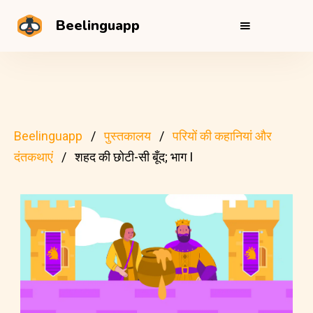
Beelinguapp
Beelinguapp
पुस्तकालय
परियों की कहानियां और
दंतकथाएं
शहद की छोटी-सी बूँद; भाग I