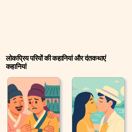
लगा। "तुम कहाँ जा रहे हो?" राजा ने पूछा।
लोकप्रिय परियों की कहानियां और दंतकथाएं
कहानियां