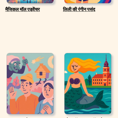
मैजिकल मॉल एडवेंचर
लिली की रंगीन पसंद