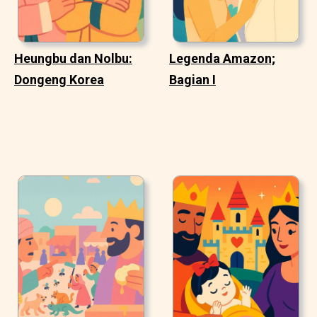
Heungbu dan Nolbu:
Legenda Amazon;
Dongeng Korea
Bagian I