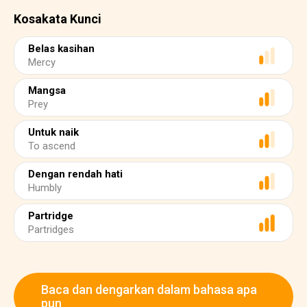
Kosakata Kunci
Belas kasihan
Mercy
Mangsa
Prey
Untuk naik
To ascend
Dengan rendah hati
Humbly
Partridge
Partridges
Baca dan dengarkan dalam bahasa apa
pun