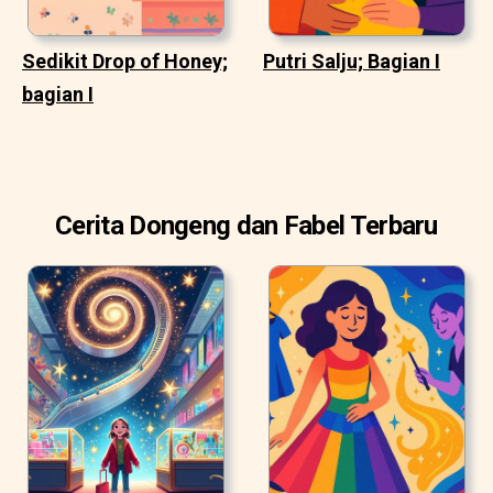
Sedikit Drop of Honey;
Putri Salju; Bagian I
bagian I
Cerita Dongeng dan Fabel Terbaru