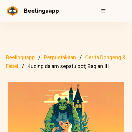
Beelinguapp
Beelinguapp
Perpustakaan
Cerita Dongeng &
Fabel
Kucing dalam sepatu bot; Bagian III