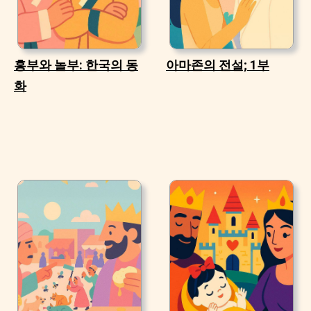
흥부와 놀부: 한국의 동
아마존의 전설; 1부
화