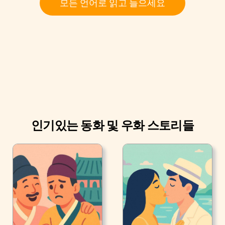
모든 언어로 읽고 들으세요
워했습니다. 그것은 그들이 무엇이든 고양이에게 말하게
되는 준비가 되었습니다. 그래서 그는 그 스스로 괴물에 대
한 모든 것을 알리는 애를 썼습니다. 그래서, 고양이는 그가
예상할 수 있는 가장 대담한 얼굴을 했습니다. 그는 그의 부
츠를 신고 성으로 행진 했고, 그 성의 주인을 만나길 요청했
습니다.
인기있는 동화 및 우화 스토리들