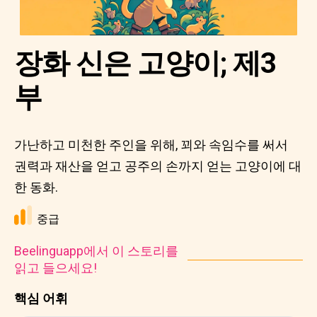
장화 신은 고양이; 제3
부
가난하고 미천한 주인을 위해, 꾀와 속임수를 써서
권력과 재산을 얻고 공주의 손까지 얻는 고양이에 대
한 동화.
중급
Beelinguapp에서 이 스토리를
읽고 들으세요!
핵심 어휘