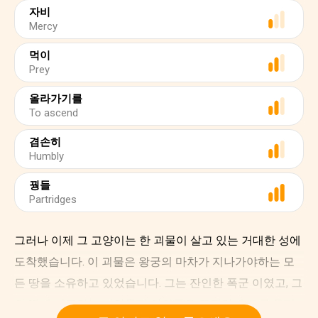
자비
Mercy
먹이
Prey
올라가기를
To ascend
겸손히
Humbly
꿩들
Partridges
그러나 이제 그 고양이는 한 괴물이 살고 있는 거대한 성에
도착했습니다. 이 괴물은 왕궁의 마차가 지나가야하는 모
든 땅을 소유하고 있었습니다. 그는 잔인한 폭군 이였고, 그
의 땅에 거주하는 사람들과 하인들은 끔찍하게 그를 두려