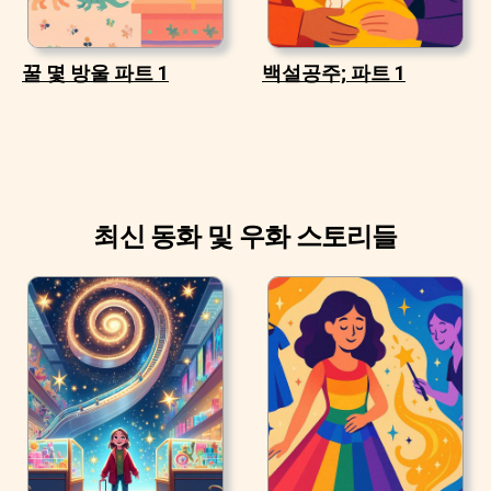
꿀 몇 방울 파트 1
백설공주; 파트 1
최신 동화 및 우화 스토리들