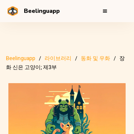
Beelinguapp
Beelinguapp
라이브러리
동화 및 우화
장
화 신은 고양이; 제3부