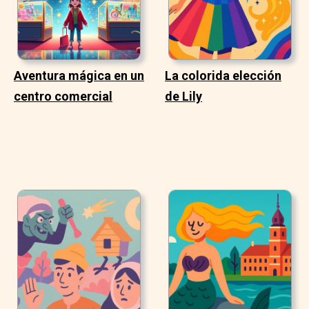
Aventura mágica en un
La colorida elección
centro comercial
de Lily