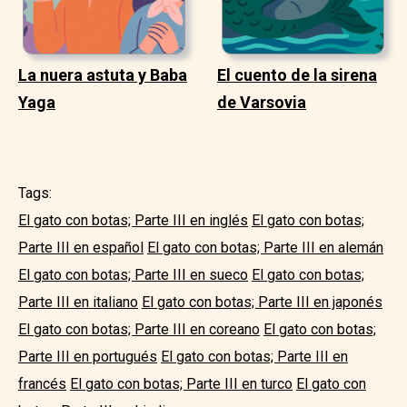
La nuera astuta y Baba
El cuento de la sirena
Yaga
de Varsovia
Tags:
El gato con botas; Parte III en inglés
El gato con botas;
Parte III en español
El gato con botas; Parte III en alemán
El gato con botas; Parte III en sueco
El gato con botas;
Parte III en italiano
El gato con botas; Parte III en japonés
El gato con botas; Parte III en coreano
El gato con botas;
Parte III en portugués
El gato con botas; Parte III en
francés
El gato con botas; Parte III en turco
El gato con