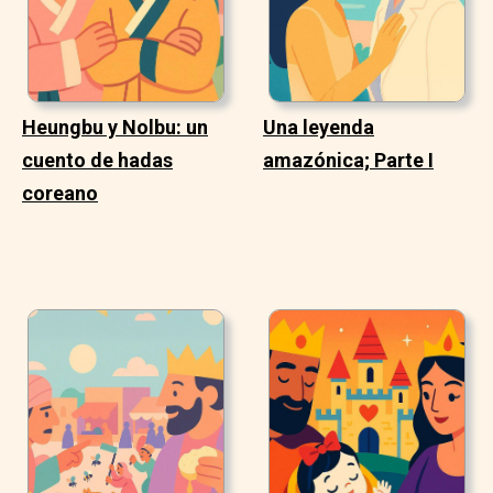
Heungbu y Nolbu: un
Una leyenda
cuento de hadas
amazónica; Parte I
coreano