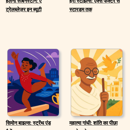
हेलेना रुबिनस्टीन: ए
हैरी स्टाइल्स: एक्स फैक्टर से
ट्रेलब्लेज़र इन ब्यूटी
स्टारडम तक
सिमोन बाइल्स: स्ट्रेंथ एंड
महात्मा गांधी: शांति का पीछा