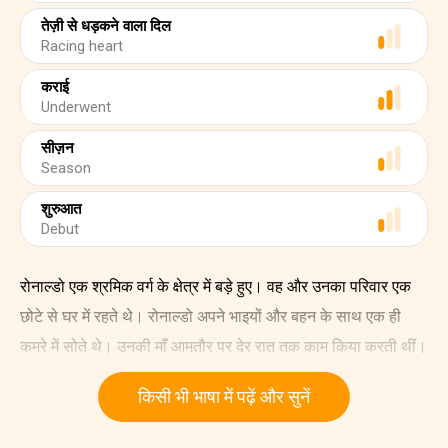
तेज़ी से धड़कने वाला दिल
Racing heart
कराई
Underwent
सीज़न
Season
शुरुआत
Debut
रोनाल्डो एक श्रमिक वर्ग के क्षेत्र में बड़े हुए। वह और उनका परिवार एक
छोटे से घर में रहते थे। रोनाल्डो अपने भाइयों और बहन के साथ एक ही
कमरे में सोते थे। उनकी माँ आमतौर पर देर रात तक काम किया करती थीं।
किसी भी भाषा में पढ़ें और सुनें