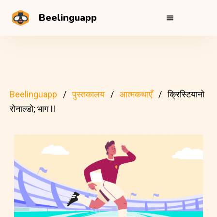
Beelinguapp
Beelinguapp
पुस्तकालय
आत्मकथाएँ
क्रिस्टियानो
रोनाल्डो; भाग II