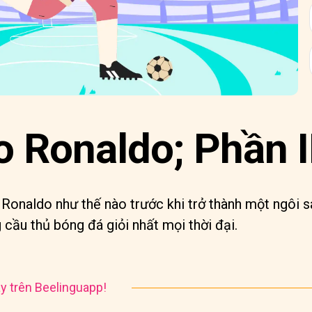
o Ronaldo; Phần I
 Ronaldo như thế nào trước khi trở thành một ngôi 
cầu thủ bóng đá giỏi nhất mọi thời đại.
y trên Beelinguapp!