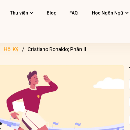
Thư viện
Blog
FAQ
Học Ngôn Ngữ
Hồi Ký
Cristiano Ronaldo; Phần II