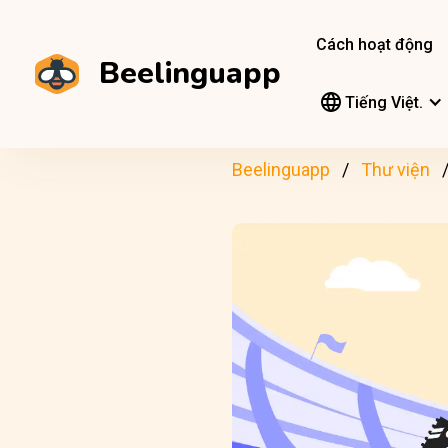
Cách hoạt động
Beelinguapp
Tiếng Việt.
Beelinguapp
Thư viện