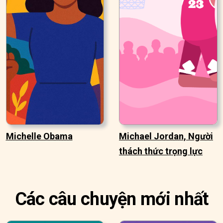
Michelle Obama
Michael Jordan, Người
thách thức trọng lực
Các câu chuyện mới nhất