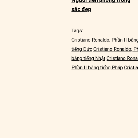
sắc đẹp
Tags:
Cristiano Ronaldo; Phần II bằn
tiếng Đức
Cristiano Ronaldo; P
bằng tiếng Nhật
Cristiano Rona
Phần II bằng tiếng Pháp
Cristi