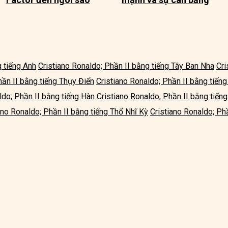
g tiếng Anh
Cristiano Ronaldo; Phần II bằng tiếng Tây Ban Nha
Cri
hần II bằng tiếng Thụy Điển
Cristiano Ronaldo; Phần II bằng tiếng
ldo; Phần II bằng tiếng Hàn
Cristiano Ronaldo; Phần II bằng tiến
ano Ronaldo; Phần II bằng tiếng Thổ Nhĩ Kỳ
Cristiano Ronaldo; Phầ