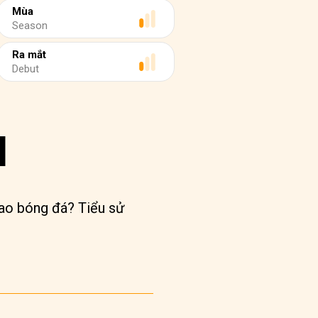
Mùa
Season
Ra mắt
Debut
I
sao bóng đá? Tiểu sử