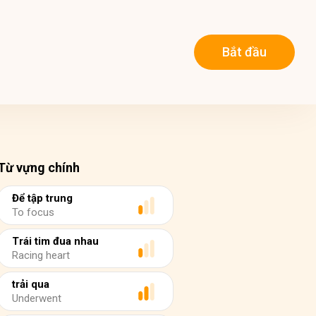
Bắt đầu
Từ vựng chính
Để tập trung
To focus
Trái tim đua nhau
Racing heart
trải qua
Underwent