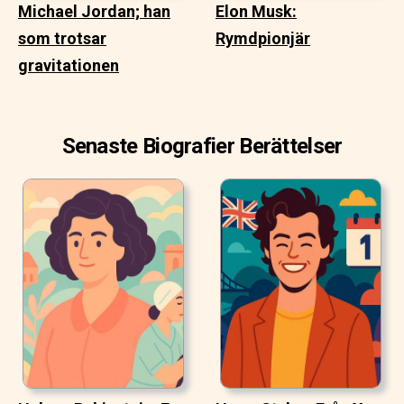
Michael Jordan; han
Elon Musk:
som trotsar
Rymdpionjär
gravitationen
Senaste Biografier Berättelser