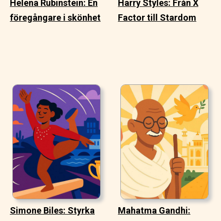
Helena Rubinstein: En
Harry Styles: Från X
föregångare i skönhet
Factor till Stardom
Simone Biles: Styrka
Mahatma Gandhi: