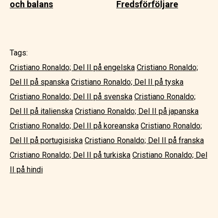
och balans
Fredsförföljare
Tags:
Cristiano Ronaldo; Del II på engelska
Cristiano Ronaldo;
Del II på spanska
Cristiano Ronaldo; Del II på tyska
Cristiano Ronaldo; Del II på svenska
Cristiano Ronaldo;
Del II på italienska
Cristiano Ronaldo; Del II på japanska
Cristiano Ronaldo; Del II på koreanska
Cristiano Ronaldo;
Del II på portugisiska
Cristiano Ronaldo; Del II på franska
Cristiano Ronaldo; Del II på turkiska
Cristiano Ronaldo; Del
II på hindi