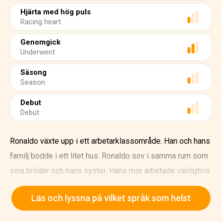
Hjärta med hög puls
Racing heart
Genomgick
Underwent
Säsong
Season
Debut
Debut
Ronaldo växte upp i ett arbetarklassområde. Han och hans
familj bodde i ett litet hus. Ronaldo sov i samma rum som
sina bröder och hans syster. Hans mor arbetade vanligtvis
till sent på kvällen.
Läs och lyssna på vilket språk som helst