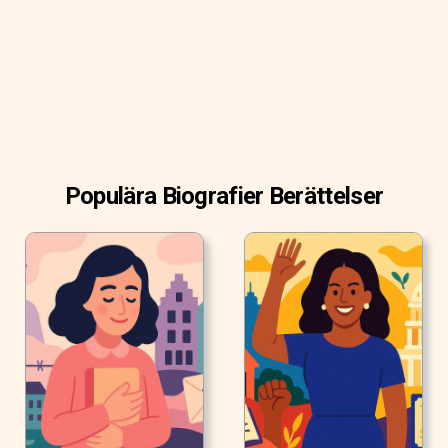
Populära Biografier Berättelser