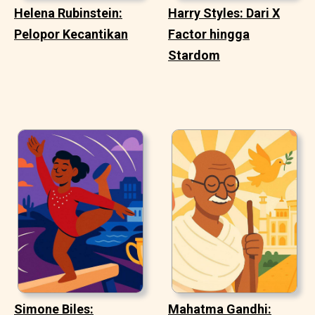
Helena Rubinstein:
Harry Styles: Dari X
Pelopor Kecantikan
Factor hingga
Stardom
Simone Biles:
Mahatma Gandhi: