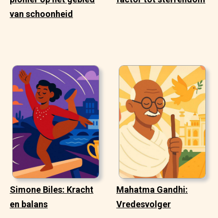
van schoonheid
Simone Biles: Kracht
Mahatma Gandhi:
en balans
Vredesvolger