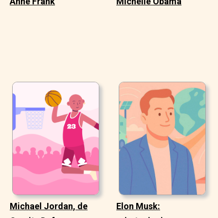
Anne Frank
Michelle Obama
Michael Jordan, de
Elon Musk: