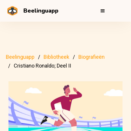
Beelinguapp
Beelinguapp
Bibliotheek
Biografieën
Cristiano Ronaldo; Deel II