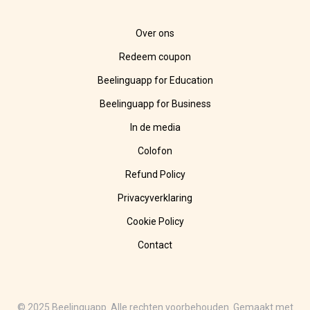
Over ons
Redeem coupon
Beelinguapp for Education
Beelinguapp for Business
In de media
Colofon
Refund Policy
Privacyverklaring
Cookie Policy
Contact
© 2025 Beelinguapp. Alle rechten voorbehouden. Gemaakt met