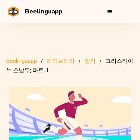
Beelinguapp
Beelinguapp
라이브러리
전기
크리스티아
누 호날두; 파트 II