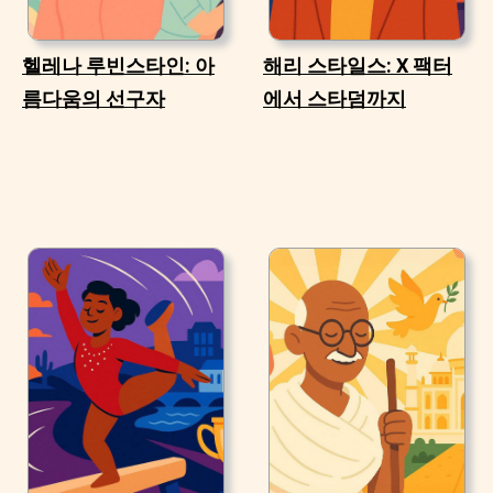
헬레나 루빈스타인: 아
해리 스타일스: X 팩터
름다움의 선구자
에서 스타덤까지