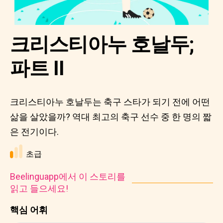
크리스티아누 호날두;
파트 II
크리스티아누 호날두는 축구 스타가 되기 전에 어떤
삶을 살았을까? 역대 최고의 축구 선수 중 한 명의 짧
은 전기이다.
초급
Beelinguapp에서 이 스토리를
읽고 들으세요!
핵심 어휘