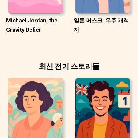
Michael Jordan, the
일론 머스크: 우주 개척
Gravity Defier
자
최신 전기 스토리들