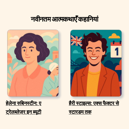
नवीनतम आत्मकथाएँ कहानियां
हेलेना रुबिनस्टीन: ए
हैरी स्टाइल्स: एक्स फैक्टर से
ट्रेलब्लेज़र इन ब्यूटी
स्टारडम तक