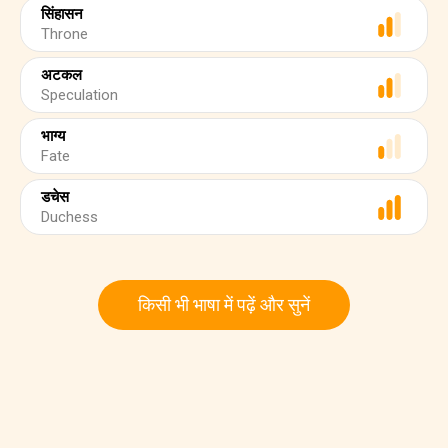
सिंहासन
Throne
अटकल
Speculation
भाग्य
Fate
डचेस
Duchess
किसी भी भाषा में पढ़ें और सुनें