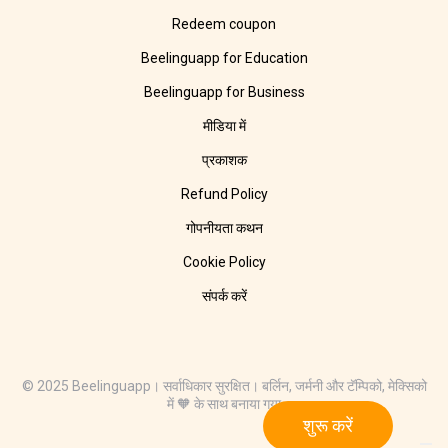
Redeem coupon
Beelinguapp for Education
Beelinguapp for Business
मीडिया में
प्रकाशक
Refund Policy
गोपनीयता कथन
Cookie Policy
संपर्क करें
© 2025 Beelinguapp। सर्वाधिकार सुरक्षित। बर्लिन, जर्मनी और टॅम्पिको, मेक्सिको
में 🧡 के साथ बनाया गया
शुरू करें