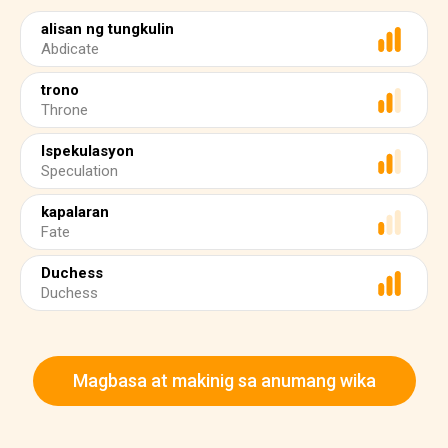
alisan ng tungkulin
Abdicate
trono
Throne
Ispekulasyon
Speculation
kapalaran
Fate
Duchess
Duchess
Magbasa at makinig sa anumang wika