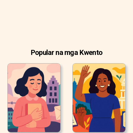
Popular na mga Kwento