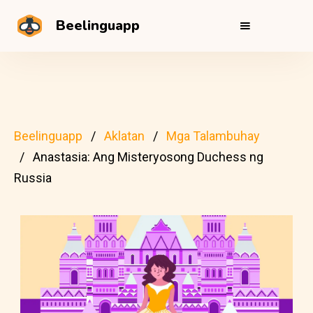
Beelinguapp
Beelinguapp
Aklatan
Mga Talambuhay
Anastasia: Ang Misteryosong Duchess ng
Russia