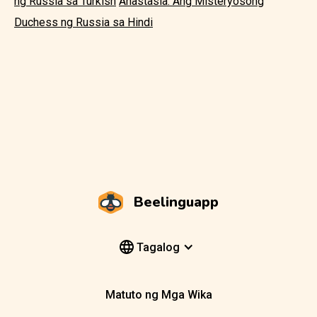
ng Russia sa Turkish
Anastasia: Ang Misteryosong
Duchess ng Russia sa Hindi
Beelinguapp
Tagalog
Matuto ng Mga Wika