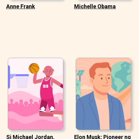
Anne Frank
Michelle Obama
Si Michael Jordan,
Elon Musk: Pioneer ng