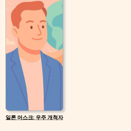
일론 머스크: 우주 개척자