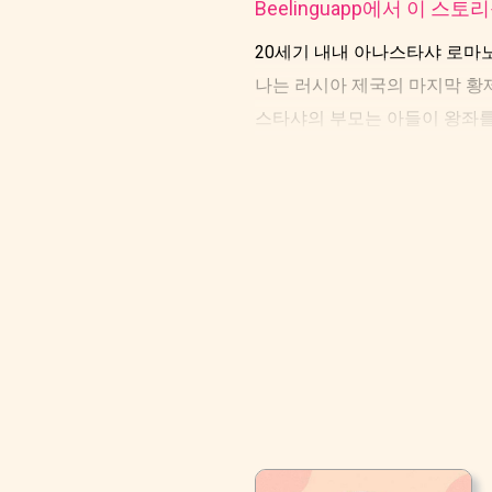
Beelinguapp에서 이 스
20세기 내내 아나스타샤 로마
나는 러시아 제국의 마지막 황
스타샤의 부모는 아들이 왕좌를