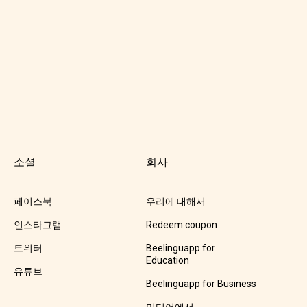
소셜
회사
페이스북
우리에 대해서
인스타그램
Redeem coupon
트위터
Beelinguapp for
Education
유튜브
Beelinguapp for Business