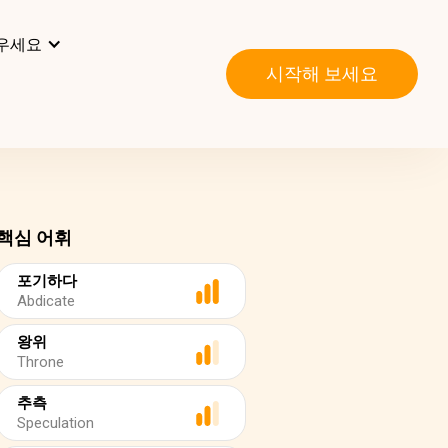
우세요
시작해 보세요
핵심 어휘
포기하다
Abdicate
왕위
Throne
추측
Speculation