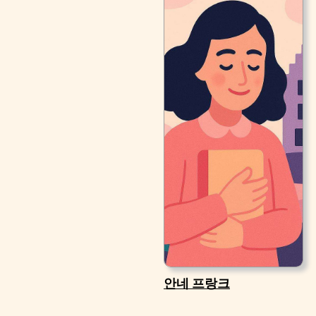
안네 프랑크