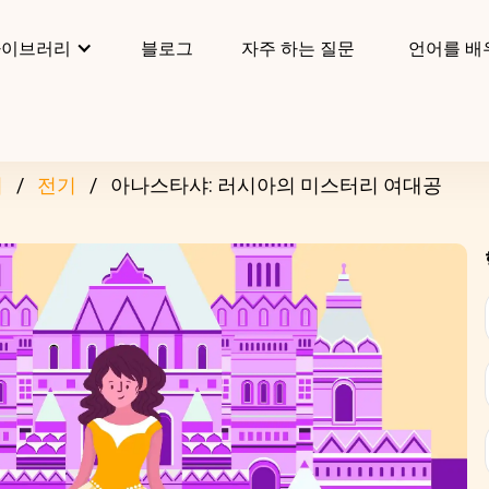
라이브러리
블로그
자주 하는 질문
언어를 배
리
전기
아나스타샤: 러시아의 미스터리 여대공