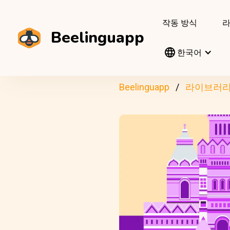
작동 방식
Beelinguapp
한국어
Beelinguapp
라이브러