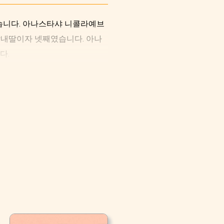
습니다. 아나스타샤 니콜라예브
막내딸이자 넷째였습니다. 아나
다.