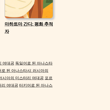
마하트마 간디: 평화 추적
자
리 여대공
독일어로 된 아나스타
로 된 아나스타샤: 러시아의
 러시아의 미스터리 여대공
포르
터리 여대공
터키어로 된 아나스