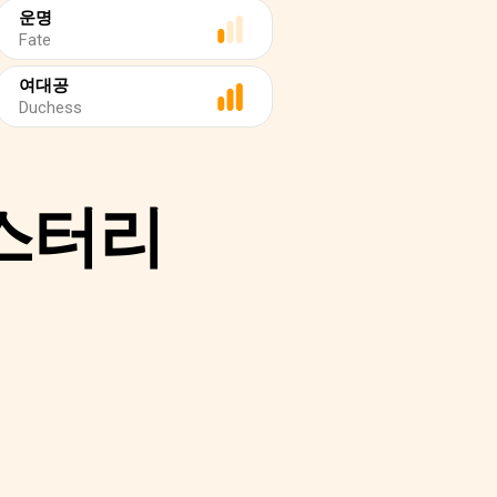
운명
Fate
여대공
Duchess
스터리