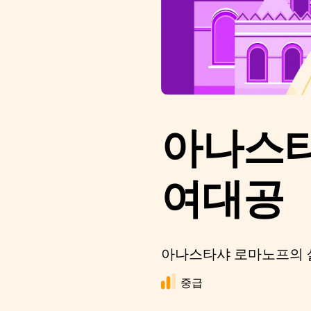
아나스타
여대공
아나스타샤 로마노프의 
중급