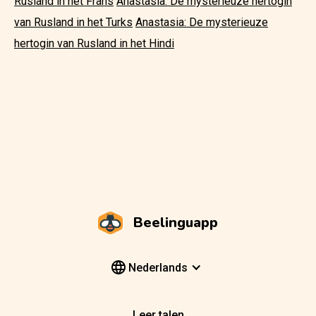
Rusland in het Frans
Anastasia: De mysterieuze hertogin
van Rusland in het Turks
Anastasia: De mysterieuze
hertogin van Rusland in het Hindi
Beelinguapp
Nederlands
Leer talen