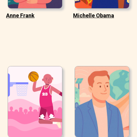
Anne Frank
Michelle Obama