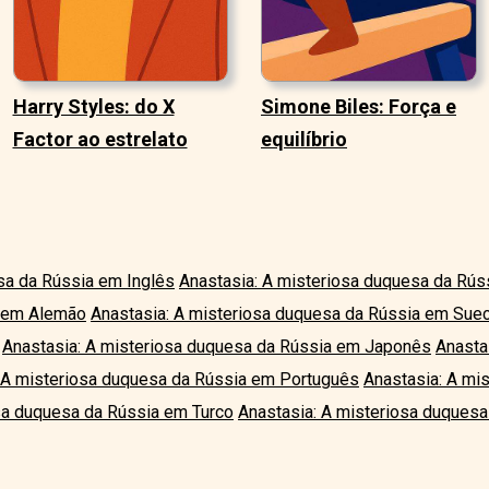
Harry Styles: do X
Simone Biles: Força e
Factor ao estrelato
equilíbrio
sa da Rússia em Inglês
Anastasia: A misteriosa duquesa da Rús
a em Alemão
Anastasia: A misteriosa duquesa da Rússia em Sue
Anastasia: A misteriosa duquesa da Rússia em Japonês
Anasta
 A misteriosa duquesa da Rússia em Português
Anastasia: A mi
sa duquesa da Rússia em Turco
Anastasia: A misteriosa duquesa