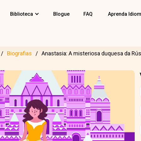
Biblioteca
Blogue
FAQ
Aprenda Idio
Biografias
Anastasia: A misteriosa duquesa da Rús