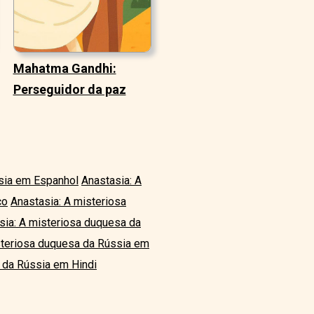
Mahatma Gandhi:
Perseguidor da paz
sia em Espanhol
Anastasia: A
co
Anastasia: A misteriosa
sia: A misteriosa duquesa da
steriosa duquesa da Rússia em
 da Rússia em Hindi