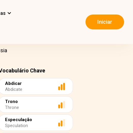
mas
Iniciar
sia
Vocabulário Chave
Abdicar
Abdicate
Trono
Throne
Especulação
Speculation