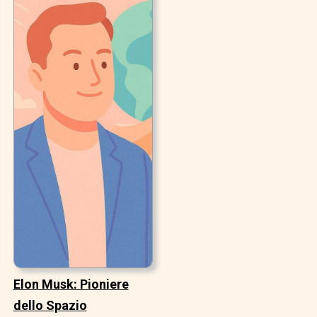
Elon Musk: Pioniere
dello Spazio