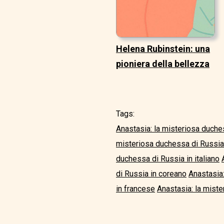
Helena Rubinstein: una
pioniera della bellezza
Tags:
Anastasia: la misteriosa duche
misteriosa duchessa di Russia
duchessa di Russia in italiano
di Russia in coreano
Anastasia
in francese
Anastasia: la miste