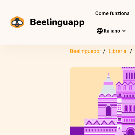
Come funziona
Beelinguapp
Italiano
Beelinguapp
Libreria