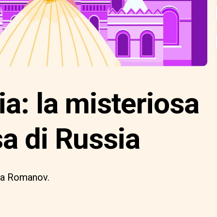
a: la misteriosa
a di Russia
sia Romanov.