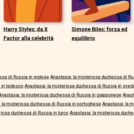
Harry Styles: da X
Simone Biles: forza ed
Factor alla celebrità
equilibrio
ssa di Russia in inglese
Anastasia: la misteriosa duchessa di Ru
 in tedesco
Anastasia: la misteriosa duchessa di Russia in sve
Anastasia: la misteriosa duchessa di Russia in giapponese
Anast
: la misteriosa duchessa di Russia in portoghese
Anastasia: la 
riosa duchessa di Russia in turco
Anastasia: la misteriosa duche