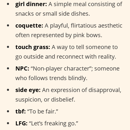
girl dinner:
A simple meal consisting of
snacks or small side dishes.
coquette:
A playful, flirtatious aesthetic
often represented by pink bows.
touch grass:
A way to tell someone to
go outside and reconnect with reality.
NPC:
“Non-player character”; someone
who follows trends blindly.
side eye:
An expression of disapproval,
suspicion, or disbelief.
tbf:
“To be fair.”
LFG:
“Let’s freaking go.”