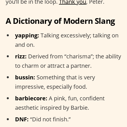
you’ll be in the loop.
Thank you
, Peter.
A Dictionary of Modern Slang
yapping:
Talking excessively; talking on
and on.
rizz:
Derived from “charisma”; the ability
to charm or attract a partner.
bussin:
Something that is very
impressive, especially food.
barbiecore:
A pink, fun, confident
aesthetic inspired by Barbie.
DNF:
“Did not finish.”