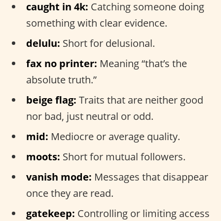
caught in 4k:
Catching someone doing
something with clear evidence.
delulu:
Short for delusional.
fax no printer:
Meaning “that’s the
absolute truth.”
beige flag:
Traits that are neither good
nor bad, just neutral or odd.
mid:
Mediocre or average quality.
moots:
Short for mutual followers.
vanish mode:
Messages that disappear
once they are read.
gatekeep:
Controlling or limiting access