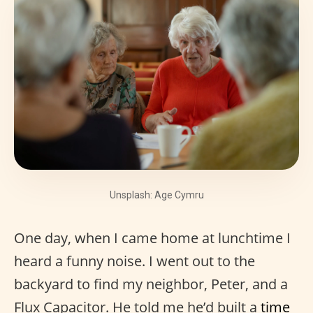
Unsplash: Age Cymru
One day, when I came home at lunchtime I
heard a funny noise. I went out to the
backyard to find my neighbor, Peter, and a
Flux Capacitor. He told me he’d built a
time