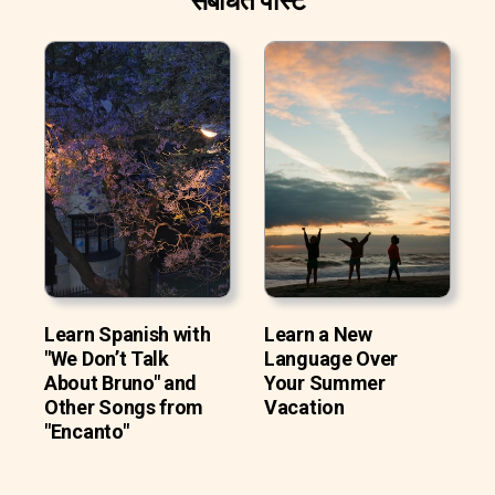
संबंधित पोस्ट
Learn Spanish with
Learn a New
"We Don’t Talk
Language Over
About Bruno" and
Your Summer
Other Songs from
Vacation
"Encanto"