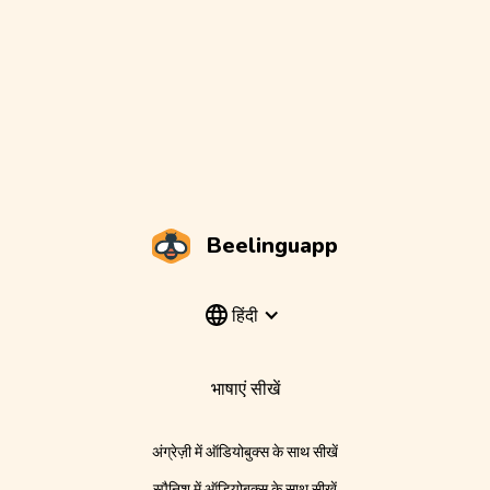
Beelinguapp
हिंदी
भाषाएं सीखें
अंग्रेज़ी में ऑडियोबुक्स के साथ सीखें
स्पैनिश में ऑडियोबुक्स के साथ सीखें