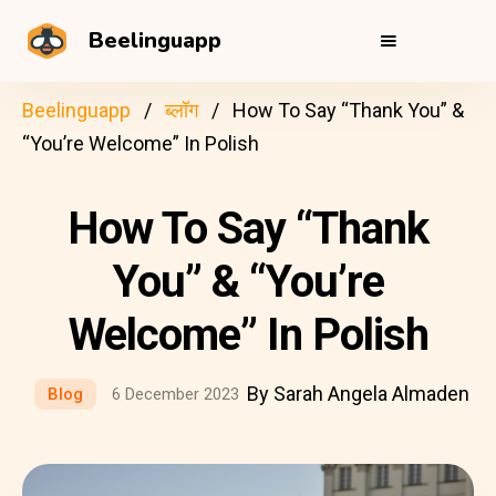
Beelinguapp
Beelinguapp
ब्लॉग
How To Say “Thank You” &
“You’re Welcome” In Polish
How To Say “Thank
You” & “You’re
Welcome” In Polish
By Sarah Angela Almaden
Blog
6 December 2023