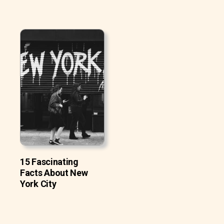
15 Fascinating
Facts About New
York City