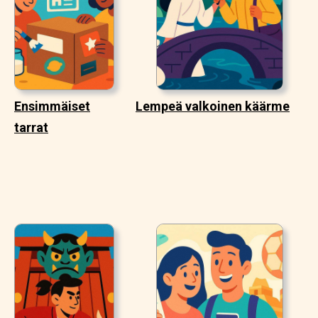
Ensimmäiset
Lempeä valkoinen käärme
tarrat