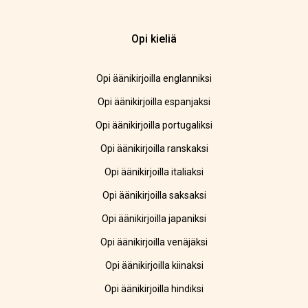
Opi kieliä
Opi äänikirjoilla englanniksi
Opi äänikirjoilla espanjaksi
Opi äänikirjoilla portugaliksi
Opi äänikirjoilla ranskaksi
Opi äänikirjoilla italiaksi
Opi äänikirjoilla saksaksi
Opi äänikirjoilla japaniksi
Opi äänikirjoilla venäjäksi
Opi äänikirjoilla kiinaksi
Opi äänikirjoilla hindiksi