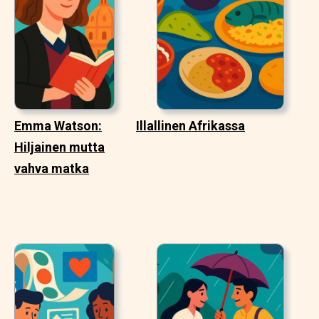
Emma Watson:
Illallinen Afrikassa
Hiljainen mutta
vahva matka