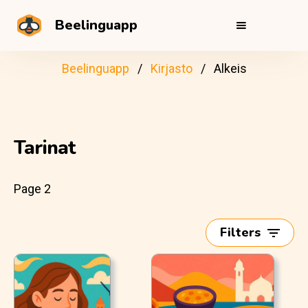
Beelinguapp
Beelinguapp
Kirjasto
Alkeis
Tarinat
Page 2
Filters