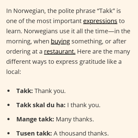
In Norwegian, the polite phrase “Takk” is
one of the most important
expressions
to
learn. Norwegians use it all the time—in the
morning, when
buying
something, or after
ordering at a
restaurant.
Here are the many
different ways to express gratitude like a
local:
Takk:
Thank you.
Takk skal du ha:
I thank you.
Mange takk:
Many thanks.
Tusen takk:
A thousand thanks.