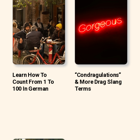
Learn How To
“Condragulations”
Count From 1 To
& More Drag Slang
100 In German
Terms