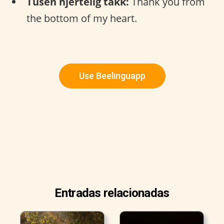
Tusen hjertelig takk:
Thank you from
the bottom of my heart.
Use Beelinguapp
Entradas relacionadas