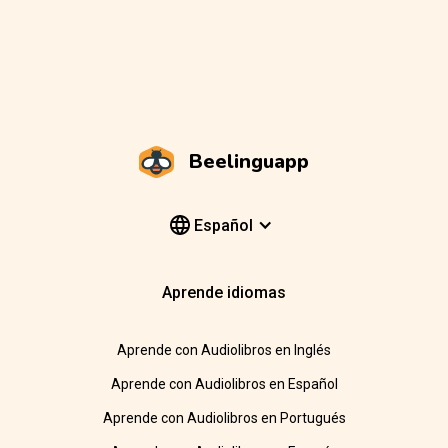
Beelinguapp
Español
Aprende idiomas
Aprende con Audiolibros en Inglés
Aprende con Audiolibros en Español
Aprende con Audiolibros en Portugués