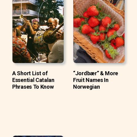
A Short List of
“Jordbær” & More
Essential Catalan
Fruit Names In
Phrases To Know
Norwegian