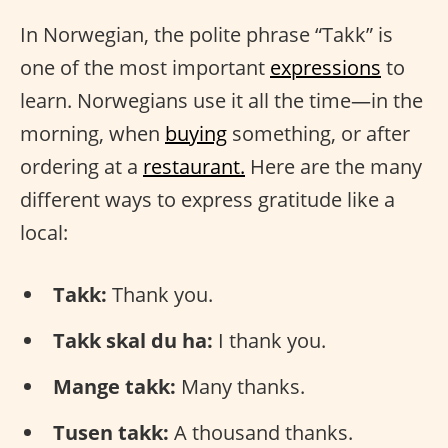
In Norwegian, the polite phrase “Takk” is
one of the most important
expressions
to
learn. Norwegians use it all the time—in the
morning, when
buying
something, or after
ordering at a
restaurant.
Here are the many
different ways to express gratitude like a
local:
Takk:
Thank you.
Takk skal du ha:
I thank you.
Mange takk:
Many thanks.
Tusen takk:
A thousand thanks.