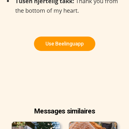
Tusen hjertelig takk:
Thank you from
the bottom of my heart.
Use Beelinguapp
Messages similaires