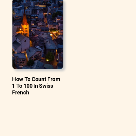
How To Count From
1 To 100 In Swiss
French