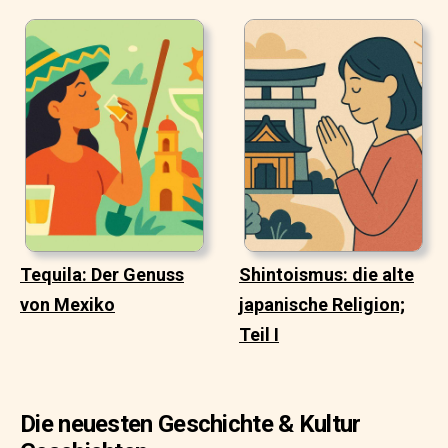
Tequila: Der Genuss
Shintoismus: die alte
von Mexiko
japanische Religion;
Teil I
Die neuesten Geschichte & Kultur