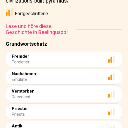
civilizations-built-pyramids/
Fortgeschrittene
Lese und höre diese
Geschichte in Beelinguapp!
Grundwortschatz
Fremder
Foreigner
Nachahmen
Emulate
Verstorben
Deceased
Priester
Priests
Antik