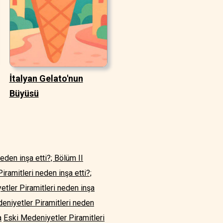
İtalyan Gelato'nun
Büyüsü
eden inşa etti?; Bölüm II
iramitleri neden inşa etti?;
tler Piramitleri neden inşa
eniyetler Piramitleri neden
a
Eski Medeniyetler Piramitleri