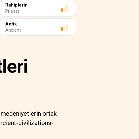
Rahiplerin
Priests
Antik
Ancient
leri
n medeniyetlerin ortak
cient-civilizations-