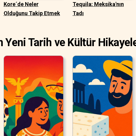
Kore´de Neler
Tequila: Meksika'nın
Olduğunu Takip Etmek
Tadı
n Yeni Tarih ve Kültür Hikayele