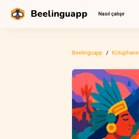
Beelinguapp
Nasıl çalışır
Beelinguapp
Kütüphane