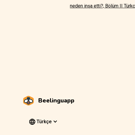
neden inşa etti?; Bölüm II Türk
Beelinguapp
Türkçe