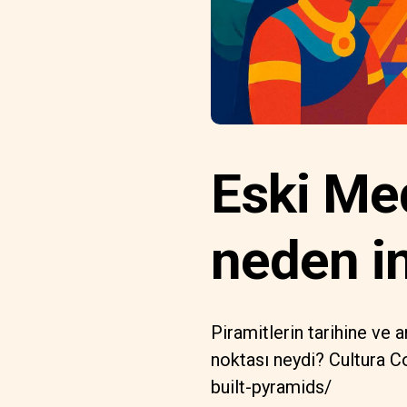
Eski Med
neden in
Piramitlerin tarihine ve 
noktası neydi? Cultura C
built-pyramids/