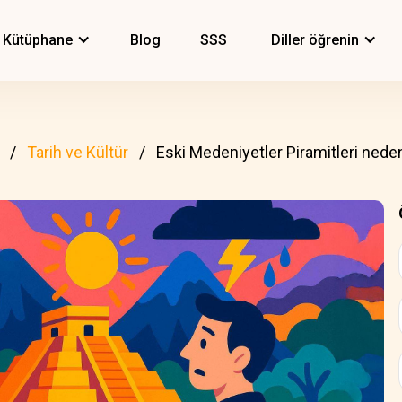
Kütüphane
Blog
SSS
Diller öğrenin
Tarih ve Kültür
Eski Medeniyetler Piramitleri neden