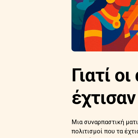
Γιατί οι
έχτισαν 
Μια συναρπαστική ματιά
πολιτισμοί που τα έχτι