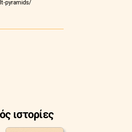
lt-pyramids/
ός ιστορίες