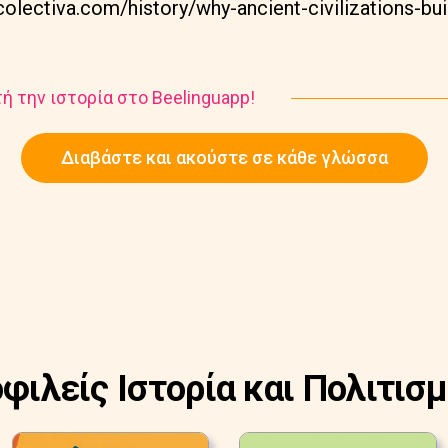
olectiva.com/history/why-ancient-civilizations-bui
ή την ιστορία στο Beelinguapp!
Διαβάστε και ακούστε σε κάθε γλώσσα
οφιλείς Ιστορία και Πολιτισμ