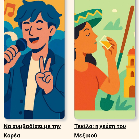
Να συμβαδίσει με την
Τεκίλα: η γεύση του
Κορέα
Μεξικού