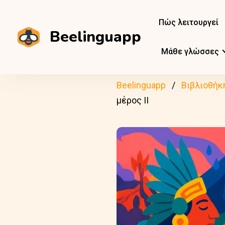
Πώς λειτουργεί
Beelinguapp
Μάθε γλώσσες
Beelinguapp
Βιβλιοθήκ
μέρος II