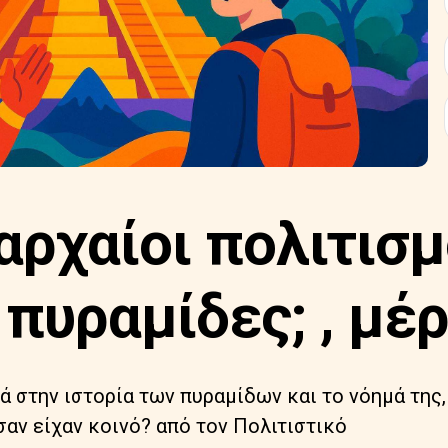
 αρχαίοι πολιτισμ
πυραμίδες; , μέρ
 στην ιστορία των πυραμίδων και το νόημά της, 
σαν είχαν κοινό? από τον Πολιτιστικό