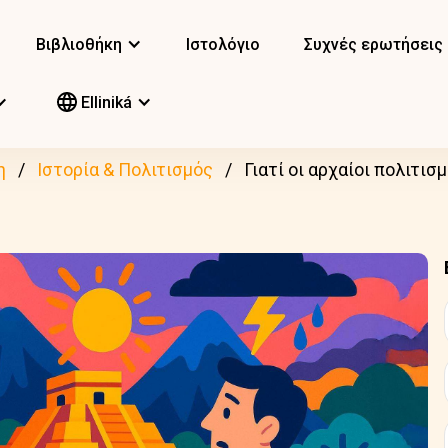
Βιβλιοθήκη
Ιστολόγιο
Συχνές ερωτήσεις
Elliniká
η
Ιστορία & Πολιτισμός
Γιατί οι αρχαίοι πολιτισμ