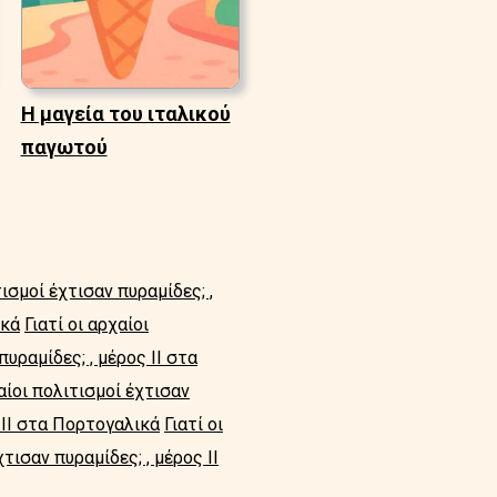
Η μαγεία του ιταλικού
παγωτού
τισμοί έχτισαν πυραμίδες; ,
ικά
Γιατί οι αρχαίοι
πυραμίδες; , μέρος II στα
χαίοι πολιτισμοί έχτισαν
ς II στα Πορτογαλικά
Γιατί οι
χτισαν πυραμίδες; , μέρος II