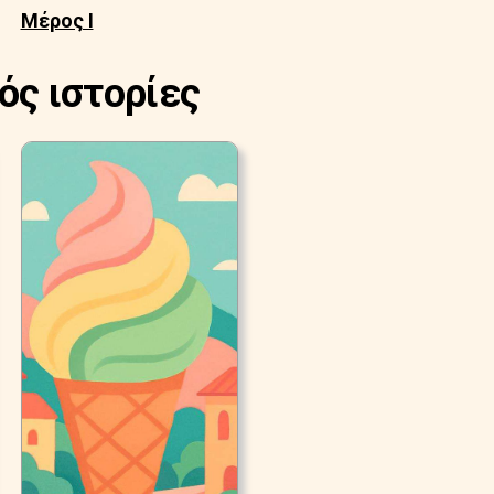
Μέρος Ι
ός ιστορίες