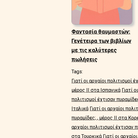
Φαντασία θαυμαστών:
Γενέτειρα των βιβλίων
με τις καλύτερες
πωλήσεις
Tags:
Γιατί οι αρχαίοι πολιτισμοί έ
μέρος II στα Ισπανικά
Γιατί ο
πολιτισμοί έχτισαν πυραμίδες
Ιταλικά
Γιατί οι αρχαίοι πολι
πυραμίδες; , μέρος II στα Κο
αρχαίοι πολιτισμοί έχτισαν π
στα Τουρκικά
Γιατί οι αρχαίο