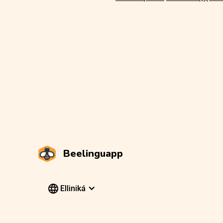
Beelinguapp
Elliniká