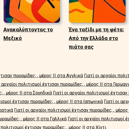
Ανακαλύπτοντας το
Ένα ταξίδι με τη φέτα:
Μεξικό
Από την Ελλάδα στο
πιάτο σας
χτισαν πυραμίδες; , μέρος II στα Αγγλικά
Γιατί οι αρχαίοι πολι
ι αρχαίοι πολιτισμοί έχτισαν πυραμίδες; , μέρος II στα Γερμαν
; , μέρος II στα Σουηδικά
Γιατί οι αρχαίοι πολιτισμοί έχτισαν 
τισμοί έχτισαν πυραμίδες; , μέρος II στα Ιαπωνικά
Γιατί οι αρ
ρεατικά
Γιατί οι αρχαίοι πολιτισμοί έχτισαν πυραμίδες; , μέρο
υραμίδες; , μέρος II στα Γαλλικά
Γιατί οι αρχαίοι πολιτισμοί έ
ι πολιτισμοί έχτισαν πυραμίδες; , μέρος II στα Χίντι