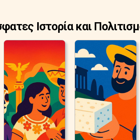
σφατες Ιστορία και Πολιτισμ