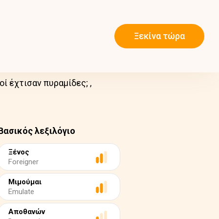
Ξεκίνα τώρα
οί έχτισαν πυραμίδες; ,
Βασικός λεξιλόγιο
Ξένος
Foreigner
Μιμούμαι
Emulate
Αποθανών