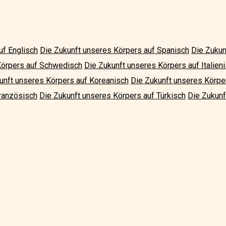
uf Englisch
Die Zukunft unseres Körpers auf Spanisch
Die Zukun
Körpers auf Schwedisch
Die Zukunft unseres Körpers auf Italien
unft unseres Körpers auf Koreanisch
Die Zukunft unseres Körpe
ranzösisch
Die Zukunft unseres Körpers auf Türkisch
Die Zukunf