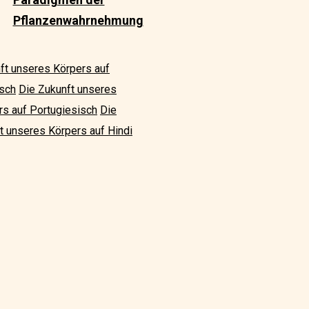
Pflanzenwahrnehmung
ft unseres Körpers auf
isch
Die Zukunft unseres
rs auf Portugiesisch
Die
t unseres Körpers auf Hindi