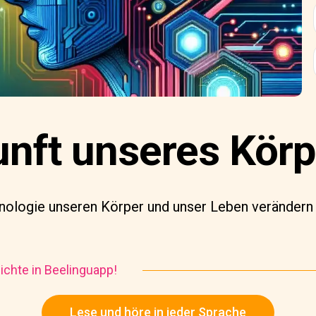
unft unseres Körp
nologie unseren Körper und unser Leben verändern 
chte in Beelinguapp!
Lese und höre in jeder Sprache