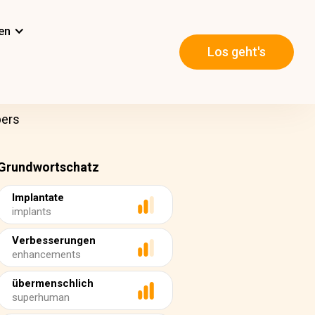
en
Los geht's
pers
Grundwortschatz
Implantate
implants
Verbesserungen
enhancements
übermenschlich
superhuman