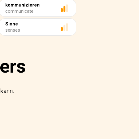
kommunizieren
communicate
Sinne
senses
ers
kann.