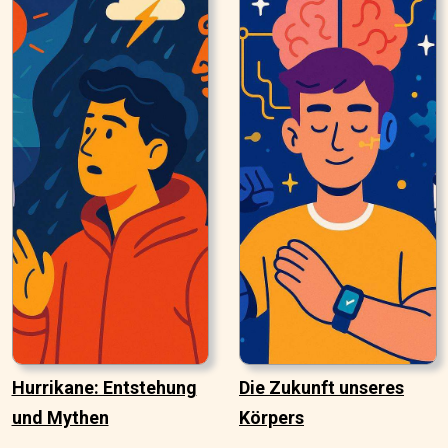
Hurrikane: Entstehung
Die Zukunft unseres
und Mythen
Körpers