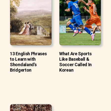
13 English Phrases
What Are Sports
to Learn with
Like Baseball &
Shondaland’s
Soccer Called In
Bridgerton
Korean