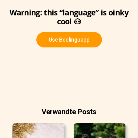
Warning: this “language” is oinky
cool 🐽
Use Beelinguapp
Verwandte Posts