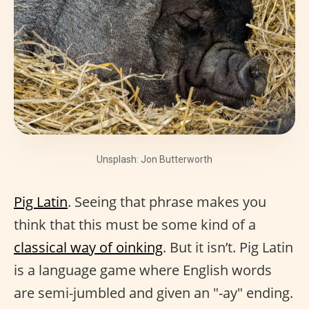
Unsplash: Jon Butterworth
Pig Latin
. Seeing that phrase makes you
think that this must be some kind of a
classical way of oinking
. But it isn’t. Pig Latin
is a language game where English words
are semi-jumbled and given an "-ay" ending.