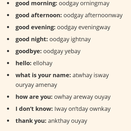
good morning:
oodgay orningmay
good afternoon:
oodgay afternoonway
good evening:
oodgay eveningway
good night:
oodgay ightnay
goodbye:
oodgay yebay
hello:
ellohay
what is your name:
atwhay isway
ouryay amenay
how are you:
owhay areway ouyay
I don’t know:
Iway on’tday ownkay
thank you:
ankthay ouyay