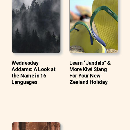
Wednesday
Learn “Jandals” &
Addams: A Look at
More Kiwi Slang
the Name in 16
For Your New
Languages
Zealand Holiday