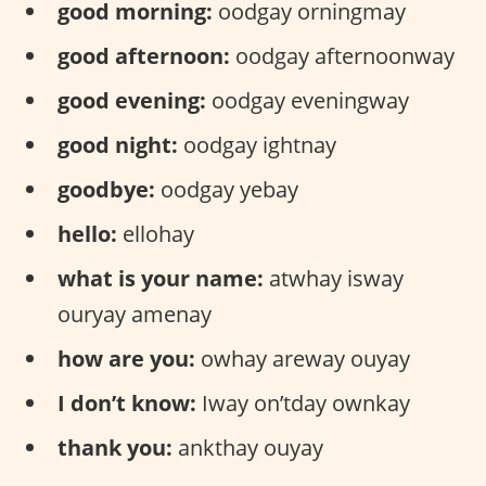
good morning:
oodgay orningmay
good afternoon:
oodgay afternoonway
good evening:
oodgay eveningway
good night:
oodgay ightnay
goodbye:
oodgay yebay
hello:
ellohay
what is your name:
atwhay isway
ouryay amenay
how are you:
owhay areway ouyay
I don’t know:
Iway on’tday ownkay
thank you:
ankthay ouyay