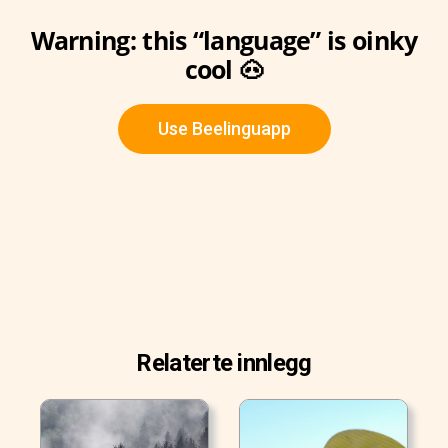
Warning: this “language” is oinky
cool 🐽
Use Beelinguapp
Relaterte innlegg