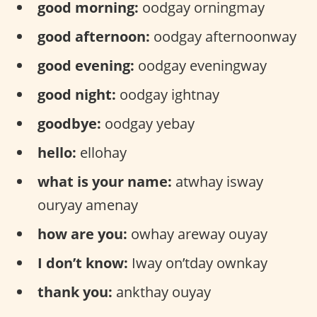
good morning:
oodgay orningmay
good afternoon:
oodgay afternoonway
good evening:
oodgay eveningway
good night:
oodgay ightnay
goodbye:
oodgay yebay
hello:
ellohay
what is your name:
atwhay isway
ouryay amenay
how are you:
owhay areway ouyay
I don’t know:
Iway on’tday ownkay
thank you:
ankthay ouyay