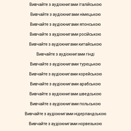
Вивчайте з аудіокнигами італійською
Вивчайте з аудіокнигами німецькою
Вивчайте з аудіокнигами японською
Вивчайте з аудіокнигами російською
Вивчайте з аудіокнигами китайською
Вивчайте з аудіокнигами гінді
Вивчайте з аудіокнигами турецькою
Вивчайте з аудіокнигами корейською
Вивчайте з аудіокнигами арабською
Вивчайте з аудіокнигами шведською
Вивчайте з аудіокнигами польською
Вивчайте з аудіокнигами нідерландською
Вивчайте з аудіокнигами норвезькою