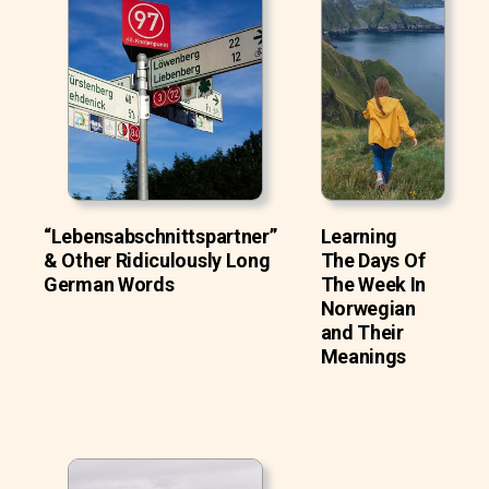
“Lebensabschnittspartner”
Learning
& Other Ridiculously Long
The Days Of
German Words
The Week In
Norwegian
and Their
Meanings