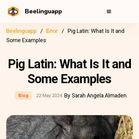
Beelinguapp
Beelinguapp
Блог
Pig Latin: What Is It and
Some Examples
Pig Latin: What Is It and
Some Examples
By Sarah Angela Almaden
Blog
22 May 2024