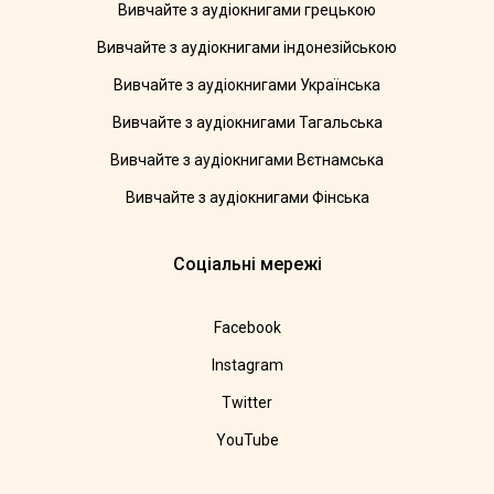
Вивчайте з аудіокнигами грецькою
Вивчайте з аудіокнигами індонезійською
Вивчайте з аудіокнигами Українська
Вивчайте з аудіокнигами Тагальська
Вивчайте з аудіокнигами Вєтнамська
Вивчайте з аудіокнигами Фінська
Соціальні мережі
Facebook
Instagram
Twitter
YouTube