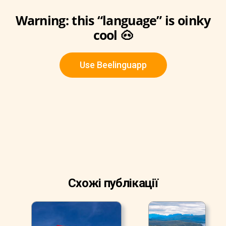
Warning: this “language” is oinky
cool 🐽
Use Beelinguapp
Схожі публікації