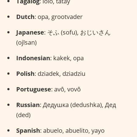
Tagalog
: lolo, tatay
Dutch
: opa, grootvader
Japanese
: そふ (sofu), おじいさん
(ojīsan)
Indonesian
: kakek, opa
Polish
: dziadek, dziadziu
Portuguese
: avô, vovô
Russian
: Дедушка (dedushka), Дед
(ded)
Spanish
: abuelo, abuelito, yayo