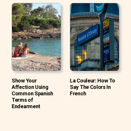
Show Your
La Couleur: How To
Affection Using
Say The Colors In
Common Spanish
French
Terms of
Endearment