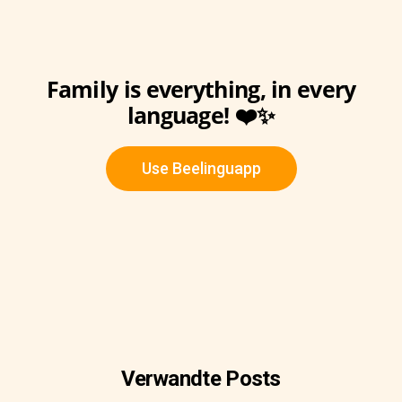
Family is everything, in every
language! ❤️✨
Use Beelinguapp
Verwandte Posts