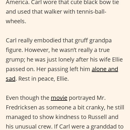
America. Carl wore that cute black bow tie
and used that walker with tennis-ball-
wheels.
Carl really embodied that gruff grandpa
figure. However, he wasn’t really a true
grump; he was just lonely after his wife Ellie
passed on. Her passing left him
alone and
sad
. Rest in peace, Ellie.
Even though the
movie
portrayed Mr.
Fredricksen as someone a bit cranky, he still
managed to show kindness to Russell and
his unusual crew. If Carl were a granddad to