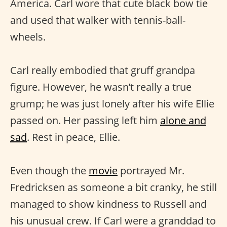
America. Carl wore that cute black bow tie
and used that walker with tennis-ball-
wheels.
Carl really embodied that gruff grandpa
figure. However, he wasn’t really a true
grump; he was just lonely after his wife Ellie
passed on. Her passing left him
alone and
sad
. Rest in peace, Ellie.
Even though the
movie
portrayed Mr.
Fredricksen as someone a bit cranky, he still
managed to show kindness to Russell and
his unusual crew. If Carl were a granddad to