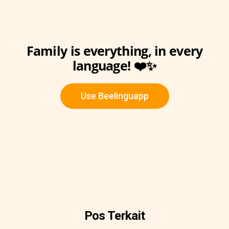
Family is everything, in every
language! ❤️✨
Use Beelinguapp
Pos Terkait