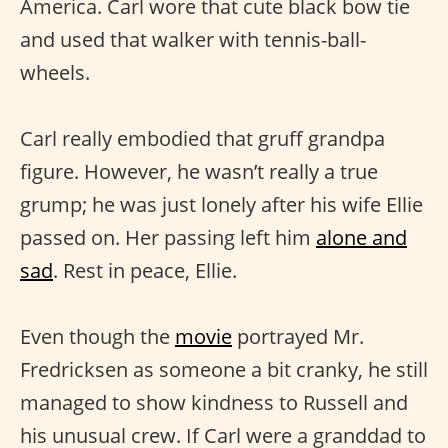
America. Carl wore that cute black bow tie
and used that walker with tennis-ball-
wheels.
Carl really embodied that gruff grandpa
figure. However, he wasn’t really a true
grump; he was just lonely after his wife Ellie
passed on. Her passing left him
alone and
sad
. Rest in peace, Ellie.
Even though the
movie
portrayed Mr.
Fredricksen as someone a bit cranky, he still
managed to show kindness to Russell and
his unusual crew. If Carl were a granddad to