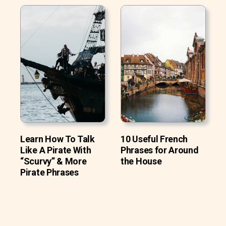
Learn How To Talk
10 Useful French
Like A Pirate With
Phrases for Around
“Scurvy” & More
the House
Pirate Phrases