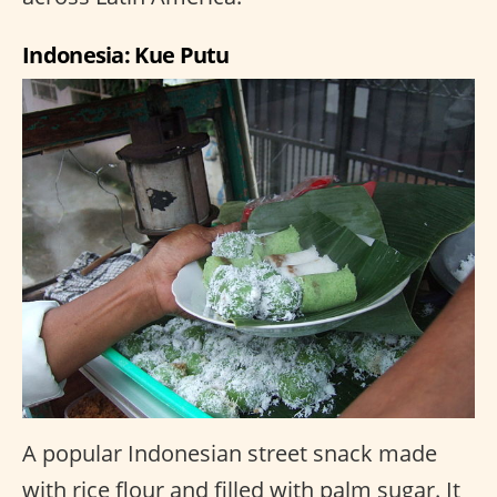
Indonesia: Kue Putu
A popular Indonesian street snack made
with rice flour and filled with palm sugar. It