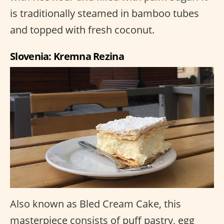
is traditionally steamed in bamboo tubes
and topped with fresh coconut.
Slovenia: Kremna Rezina
Also known as Bled Cream Cake, this
masterpiece consists of puff pastry, egg