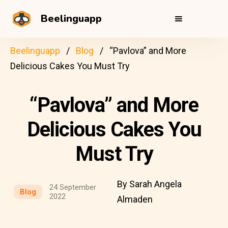
Beelinguapp
Beelinguapp
Blog
“Pavlova” and More
Delicious Cakes You Must Try
“Pavlova” and More
Delicious Cakes You
Must Try
By Sarah Angela
24 September
Blog
2022
Almaden