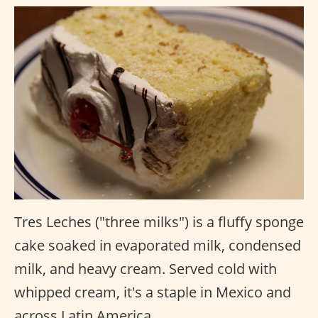
Tres Leches ("three milks") is a fluffy sponge
cake soaked in evaporated milk, condensed
milk, and heavy cream. Served cold with
whipped cream, it's a staple in Mexico and
across Latin America.