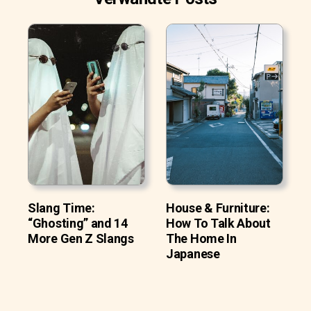
Slang Time:
House & Furniture:
“Ghosting” and 14
How To Talk About
More Gen Z Slangs
The Home In
Japanese