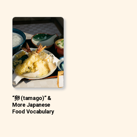
“卵 (tamago)” &
More Japanese
Food Vocabulary