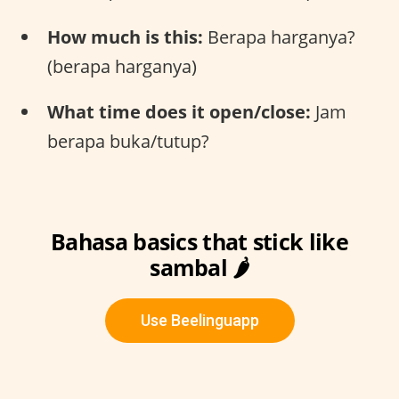
How much is this:
Berapa harganya?
(berapa harganya)
What time does it open/close:
Jam
berapa buka/tutup?
Bahasa basics that stick like
sambal 🌶️
Use Beelinguapp