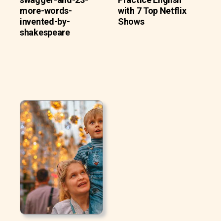
more-words-
with 7 Top Netflix
invented-by-
Shows
shakespeare