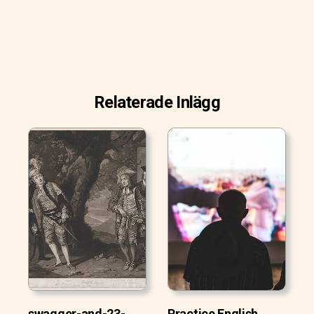
Relaterade Inlägg
swagger-and-23-
Practice English