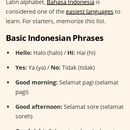
Latin alphabet,
Bahasa Indonesia
is
considered one of the
easiest languages
to
learn. For starters, memorize this list.
Basic Indonesian Phrases
Hello:
Halo (halo) /
Hi:
Hai (hi)
Yes:
Ya (ya) /
No:
Tidak (tidak)
Good morning:
Selamat pagi (selamat
pagi)
Good afternoon:
Selamat sore (selamat
soreh)