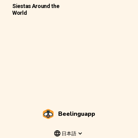
Siestas Around the
World
Beelinguapp
日本語