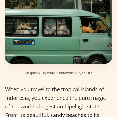
Unsplash: Dominic Kurniawan Suryaputra
When you travel to the tropical islands of
Indonesia, you experience the pure magic
of the world’s largest archipelagic state.
From its beautiful,
sandy beaches
to its