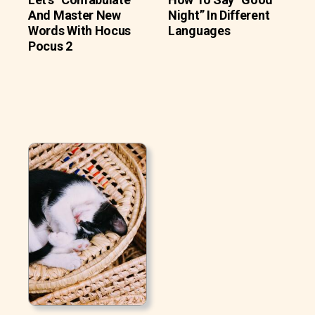
And Master New
Night” In Different
Words With Hocus
Languages
Pocus 2