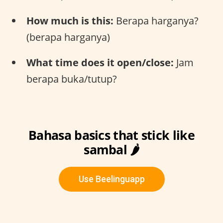
How much is this:
Berapa harganya?
(berapa harganya)
What time does it open/close:
Jam
berapa buka/tutup?
Bahasa basics that stick like
sambal 🌶️
Use Beelinguapp