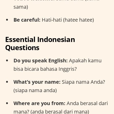
sama)
Be careful:
Hati-hati (hatee hatee)
Essential Indonesian
Questions
Do you speak English:
Apakah kamu
bisa bicara bahasa Inggris?
What’s your name:
Siapa nama Anda?
(siapa nama anda)
Where are you from:
Anda berasal dari
mana? (anda berasal dari mana)