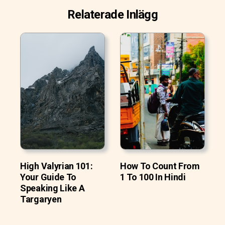
Relaterade Inlägg
High Valyrian 101:
How To Count From
Your Guide To
1 To 100 In Hindi
Speaking Like A
Targaryen