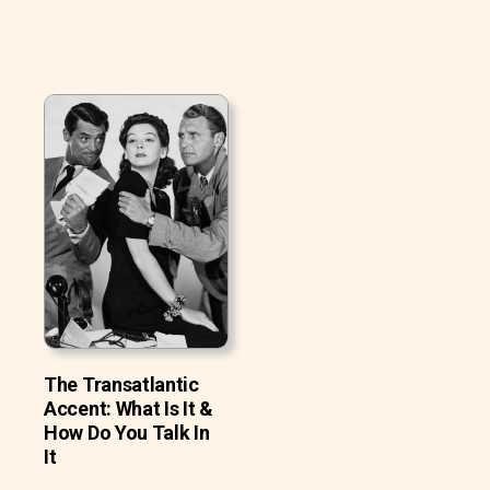
The Transatlantic
Accent: What Is It &
How Do You Talk In
It