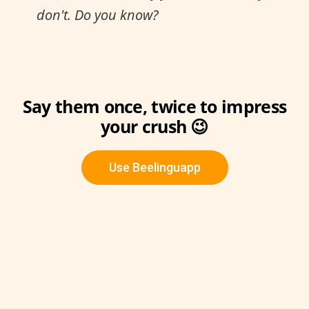
don't. Do you know?
Say them once, twice to impress
your crush 😉
Use Beelinguapp