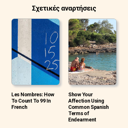
Σχετικές αναρτήσεις
Les Nombres: How
Show Your
To Count To 99 In
Affection Using
French
Common Spanish
Terms of
Endearment