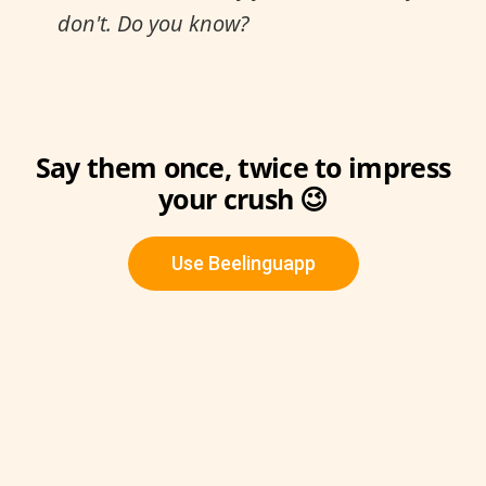
don't. Do you know?
Say them once, twice to impress
your crush 😉
Use Beelinguapp