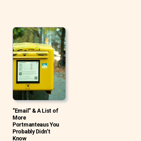
“Email” & A List of
More
Portmanteaus You
Probably Didn’t
Know