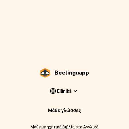
Beelinguapp
Elliniká
Μάθε γλώσσες
Μάθε με ηχητικά βιβλία στα Αγγλικά