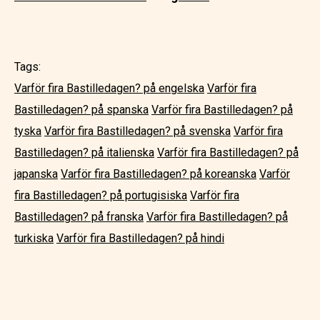
Tags:
Varför fira Bastilledagen? på engelska
Varför fira
Bastilledagen? på spanska
Varför fira Bastilledagen? på
tyska
Varför fira Bastilledagen? på svenska
Varför fira
Bastilledagen? på italienska
Varför fira Bastilledagen? på
japanska
Varför fira Bastilledagen? på koreanska
Varför
fira Bastilledagen? på portugisiska
Varför fira
Bastilledagen? på franska
Varför fira Bastilledagen? på
turkiska
Varför fira Bastilledagen? på hindi