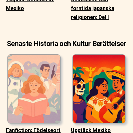
Mexiko
forntida japanska
religionen; Del I
Senaste Historia och Kultur Berättelser
Fanfiction: Födelseort
Upptäck Mexiko