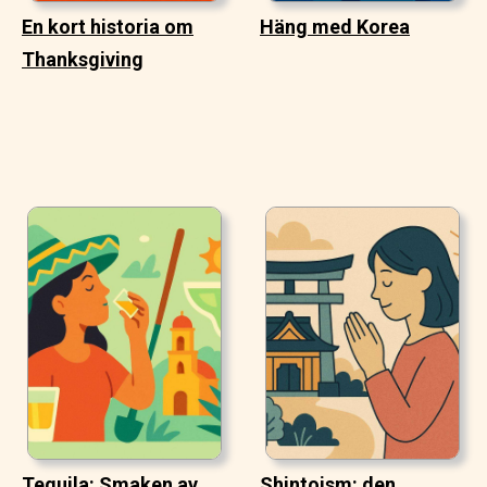
En kort historia om
Häng med Korea
Thanksgiving
Tequila: Smaken av
Shintoism: den