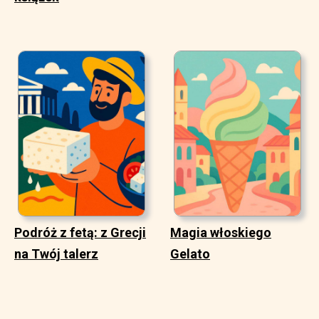
Podróż z fetą: z Grecji
Magia włoskiego
na Twój talerz
Gelato