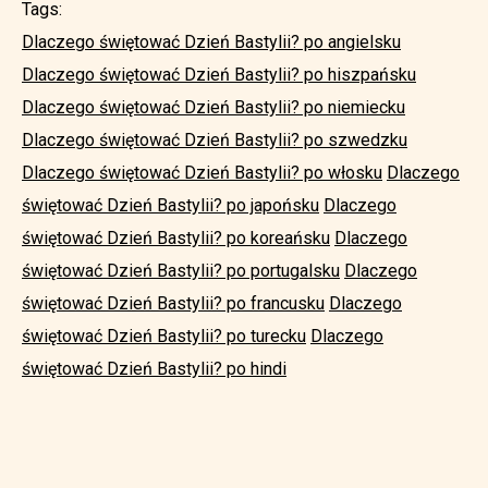
Tags:
Dlaczego świętować Dzień Bastylii? po angielsku
Dlaczego świętować Dzień Bastylii? po hiszpańsku
Dlaczego świętować Dzień Bastylii? po niemiecku
Dlaczego świętować Dzień Bastylii? po szwedzku
Dlaczego świętować Dzień Bastylii? po włosku
Dlaczego
świętować Dzień Bastylii? po japońsku
Dlaczego
świętować Dzień Bastylii? po koreańsku
Dlaczego
świętować Dzień Bastylii? po portugalsku
Dlaczego
świętować Dzień Bastylii? po francusku
Dlaczego
świętować Dzień Bastylii? po turecku
Dlaczego
świętować Dzień Bastylii? po hindi