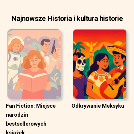
Najnowsze Historia i kultura historie
Fan Fiction: Miejsce
Odkrywanie Meksyku
narodzin
bestsellerowych
książek