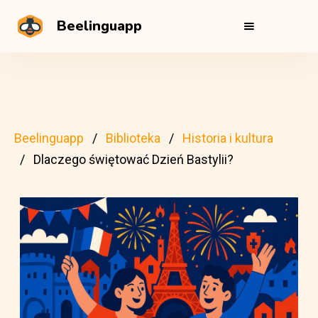
Beelinguapp
Beelinguapp
Biblioteka
Historia i kultura
Dlaczego świętować Dzień Bastylii?