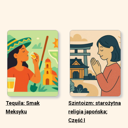
Tequila: Smak
Szintoizm: starożytna
Meksyku
religia japońska;
Część I