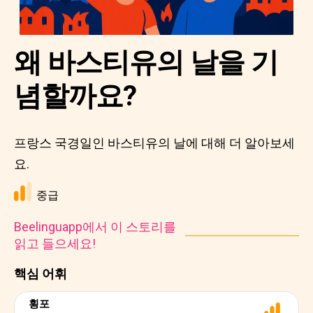
왜 바스티유의 날을 기
념할까요?
프랑스 국경일인 바스티유의 날에 대해 더 알아보세
요.
중급
Beelinguapp에서 이 스토리를
읽고 들으세요!
핵심 어휘
횡포