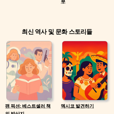
부
최신 역사 및 문화 스토리들
팬 픽션: 베스트셀러 책
멕시코 발견하기
의 발상지