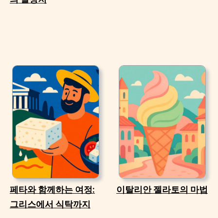
페타와 함께하는 여정:
이탈리안 젤라토의 마법
그리스에서 식탁까지