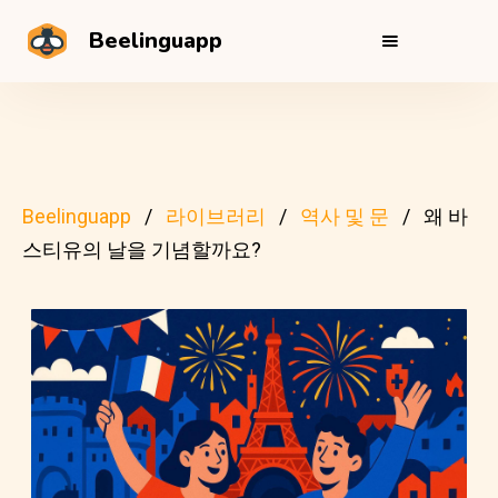
Beelinguapp
Beelinguapp
라이브러리
역사 및 문
왜 바
스티유의 날을 기념할까요?