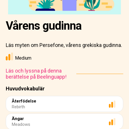
Vårens gudinna
Läs myten om Persefone, vårens grekiska gudinna.
Medium
Läs och lyssna på denna
berättelse på Beelinguapp!
Huvudvokabulär
Återfödelse
Rebirth
Ängar
Meadows