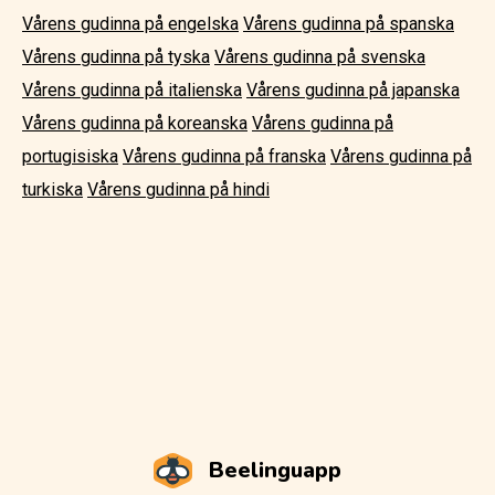
Vårens gudinna på engelska
Vårens gudinna på spanska
Vårens gudinna på tyska
Vårens gudinna på svenska
Vårens gudinna på italienska
Vårens gudinna på japanska
Vårens gudinna på koreanska
Vårens gudinna på
portugisiska
Vårens gudinna på franska
Vårens gudinna på
turkiska
Vårens gudinna på hindi
Beelinguapp