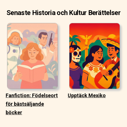
Senaste Historia och Kultur Berättelser
Fanfiction: Födelseort
Upptäck Mexiko
för bästsäljande
böcker