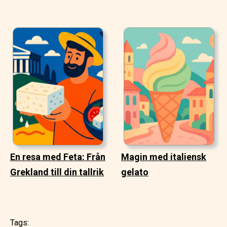
En resa med Feta: Från
Magin med italiensk
Grekland till din tallrik
gelato
Tags: