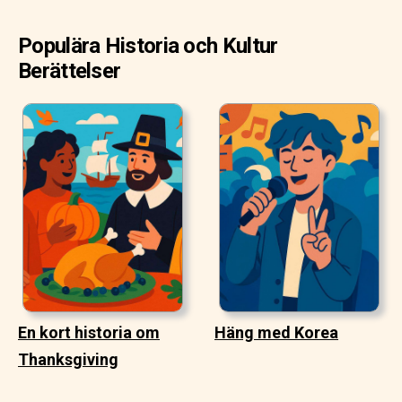
Populära Historia och Kultur
Berättelser
En kort historia om
Häng med Korea
Thanksgiving