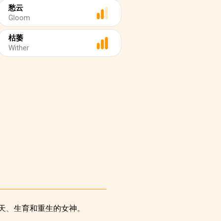
愁云
Gloom
枯萎
Wither
天、生育和重生的女神。