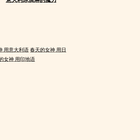
神 用意大利语
春天的女神 用日
的女神 用印地语