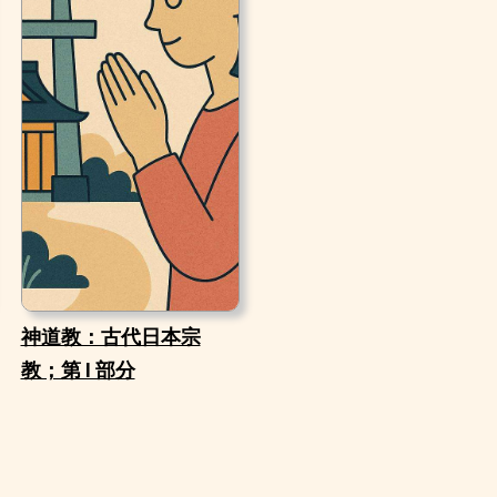
神道教：古代日本宗
教；第 I 部分