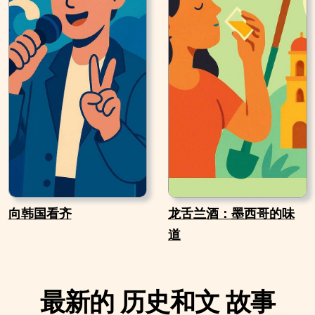
向韩国看齐
龙舌兰酒：墨西哥的味
道
最新的 历史和文 故事