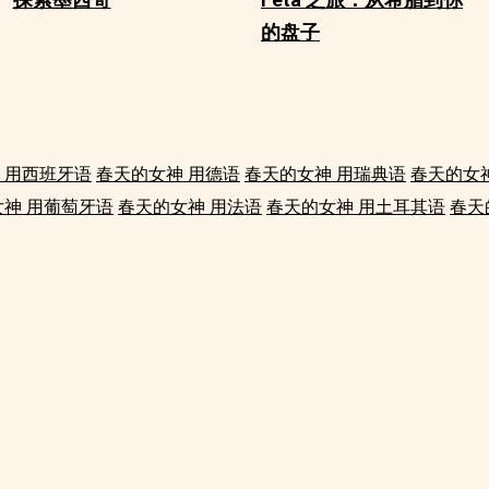
的盘子
 用西班牙语
春天的女神 用德语
春天的女神 用瑞典语
春天的女
神 用葡萄牙语
春天的女神 用法语
春天的女神 用土耳其语
春天