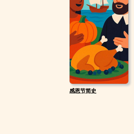
感恩节简史