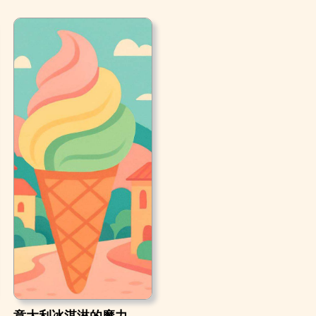
意大利冰淇淋的魔力