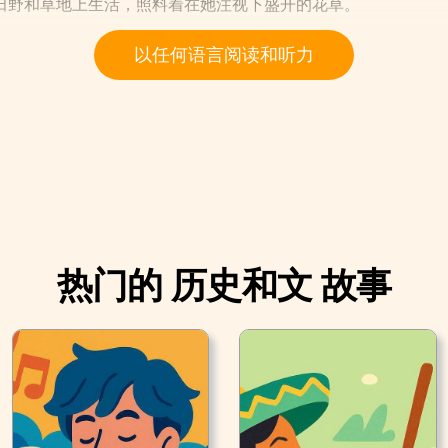
田野和草地上生活，照料着在她注视下盛开的花草。
以任何语言阅读和听力
热门的 历史和文 故事