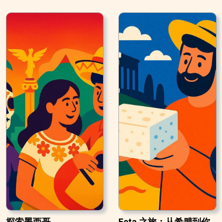
探索墨西哥
Feta 之旅：从希腊到你