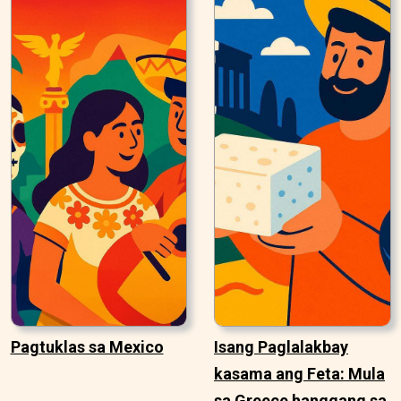
Pagtuklas sa Mexico
Isang Paglalakbay
kasama ang Feta: Mula
sa Greece hanggang sa