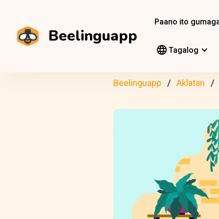
Paano ito gumag
Beelinguapp
Tagalog
Beelinguapp
Aklatan