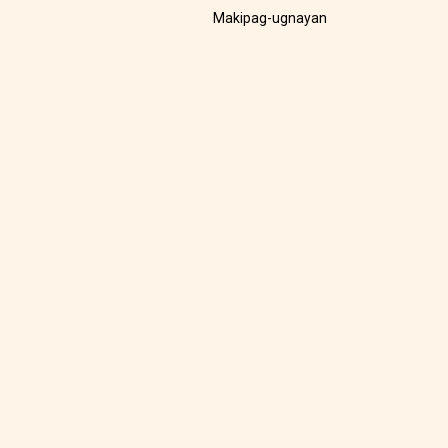
Makipag-ugnayan