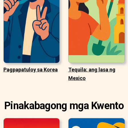
Pagpapatuloy sa Korea
Tequila: ang lasa ng
Mexico
Pinakabagong mga Kwento