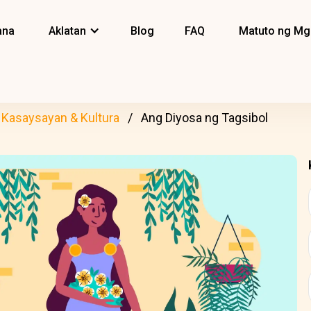
ana
Aklatan
Blog
FAQ
Matuto ng Mg
Kasaysayan & Kultura
Ang Diyosa ng Tagsibol