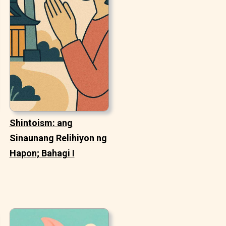
Shintoism: ang
Sinaunang Relihiyon ng
Hapon; Bahagi I