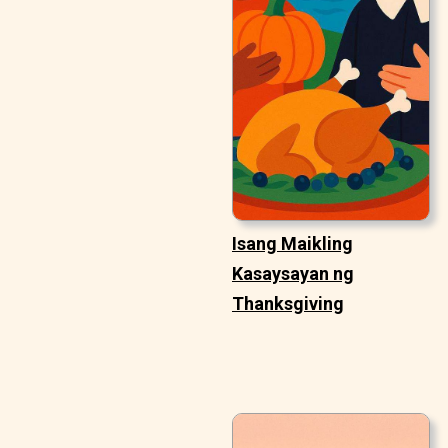
Isang Maikling
Kasaysayan ng
Thanksgiving