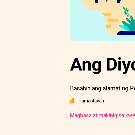
Ang Diy
Basahin ang alamat ng P
Pamantayan
Magbasa at makinig sa kwe