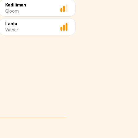
Kadiliman
Gloom
Lanta
Wither