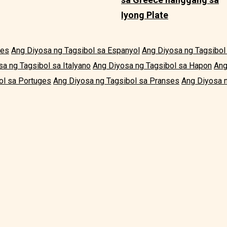
Iyong Plate
les
Ang Diyosa ng Tagsibol sa Espanyol
Ang Diyosa ng Tagsibol
a ng Tagsibol sa Italyano
Ang Diyosa ng Tagsibol sa Hapon
Ang
ol sa Portuges
Ang Diyosa ng Tagsibol sa Pranses
Ang Diyosa n