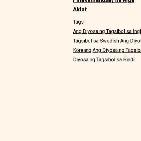
Aklat
Tags:
Ang Diyosa ng Tagsibol sa Ing
Tagsibol sa Swedish
Ang Diyos
Koreano
Ang Diyosa ng Tagsib
Diyosa ng Tagsibol sa Hindi