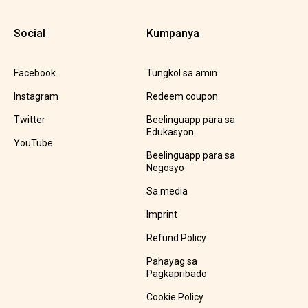
Social
Kumpanya
Facebook
Tungkol sa amin
Instagram
Redeem coupon
Twitter
Beelinguapp para sa
Edukasyon
YouTube
Beelinguapp para sa
Negosyo
Sa media
Imprint
Refund Policy
Pahayag sa
Pagkapribado
Cookie Policy