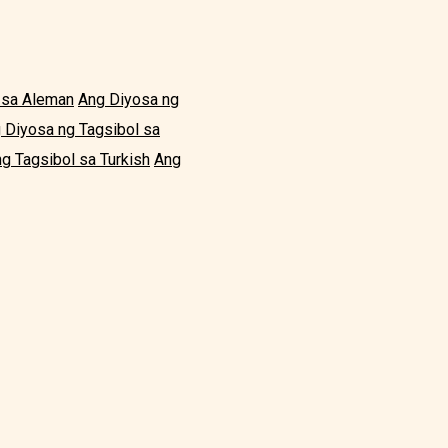
 sa Aleman
Ang Diyosa ng
 Diyosa ng Tagsibol sa
g Tagsibol sa Turkish
Ang