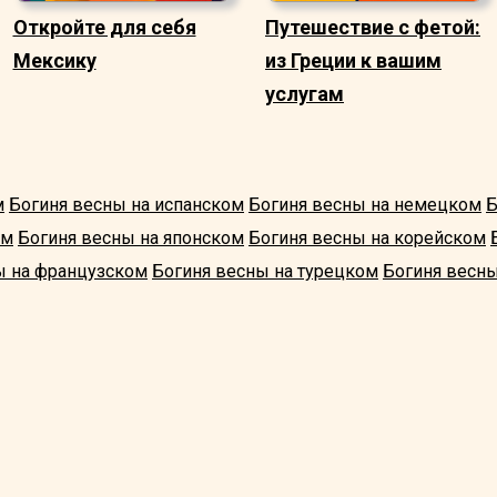
Откройте для себя
Путешествие с фетой:
Мексику
из Греции к вашим
услугам
м
Богиня весны на испанском
Богиня весны на немецком
Б
ом
Богиня весны на японском
Богиня весны на корейском
ы на французском
Богиня весны на турецком
Богиня весны