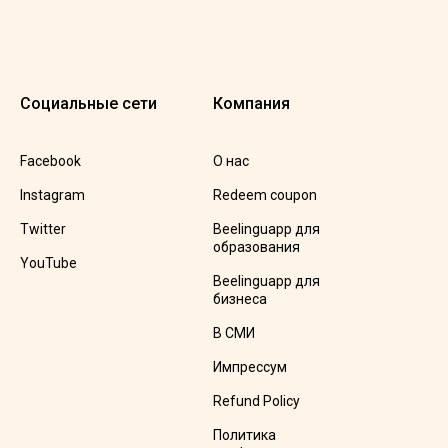
Социальные сети
Компания
Facebook
О нас
Instagram
Redeem coupon
Twitter
Beelinguapp для
образования
YouTube
Beelinguapp для
бизнеса
В СМИ
Импрессум
Refund Policy
Политика