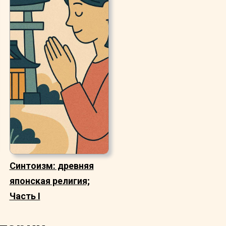
Синтоизм: древняя
японская религия;
Часть I