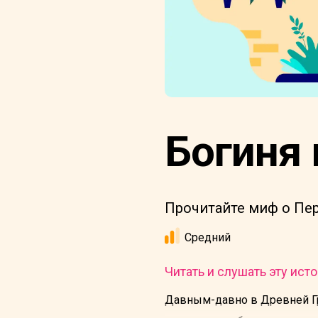
Богиня
Прочитайте миф о Пер
Средний
Читать и слушать эту исто
Давным-давно в Древней Гр