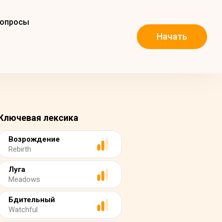
вопросы
Начать
Ключевая лексика
Возрождение
Rebirth
Луга
Meadows
Бдительный
Watchful