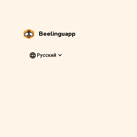
Beelinguapp
Pусский