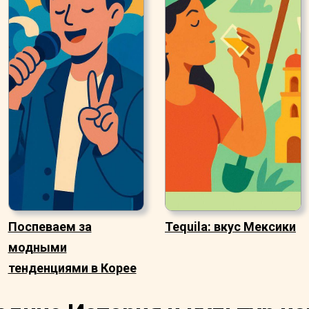
Поспеваем за
Tequila: вкус Мексики
модными
тенденциями в Корее