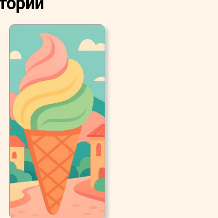
стории