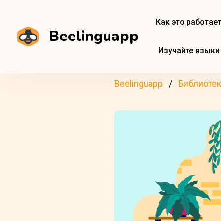
Как это работае
Beelinguapp
Изучайте языки
Beelinguapp
Библиотек