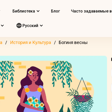
т
Библиотека
Блог
Часто задаваемые 
Pусский
а
История и Культура
Богиня весны