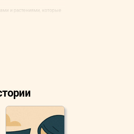
тами и растениями, которые
стории