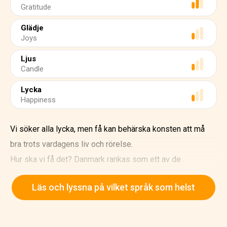
Gratitude
Glädje
Joys
Ljus
Candle
Lycka
Happiness
Vi söker alla lycka, men få kan behärska konsten att må
bra trots vardagens liv och rörelse.
Hur ska vi få det? Danmark rankas som ett av de
lyckligaste länderna i världen, och kanske kan de ha svaret
Läs och lyssna på vilket språk som helst
i hygge.