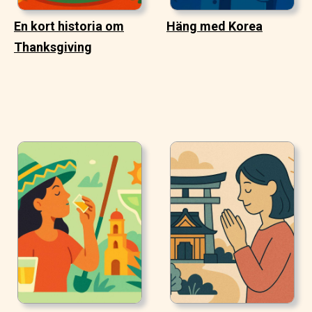
En kort historia om
Häng med Korea
Thanksgiving