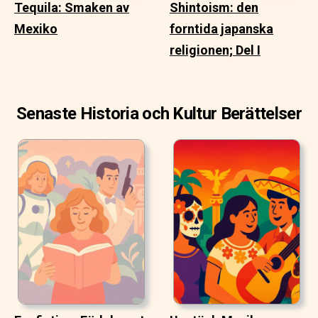
Tequila: Smaken av
Shintoism: den
Mexiko
forntida japanska
religionen; Del I
Senaste Historia och Kultur Berättelser