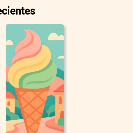
ecientes