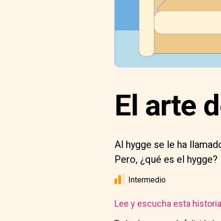
El arte 
Al hygge se le ha llamado
Pero, ¿qué es el hygge?
Intermedio
Lee y escucha esta histori