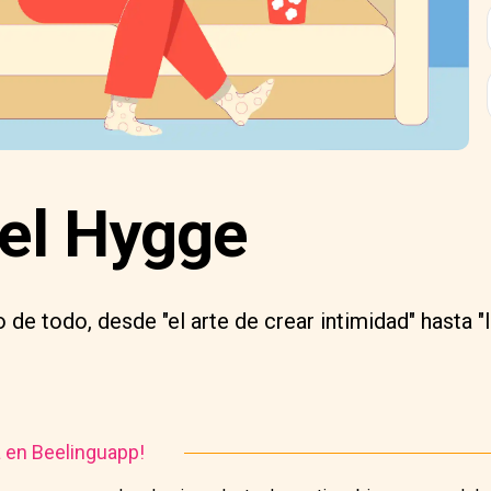
del Hygge
 de todo, desde "el arte de crear intimidad" hasta "
a en Beelinguapp!