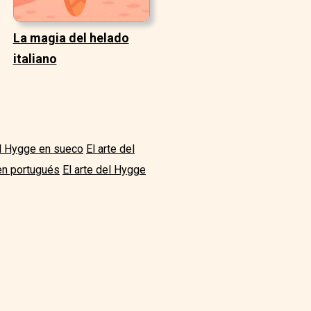
La magia del helado
italiano
el Hygge en sueco
El arte del
en portugués
El arte del Hygge