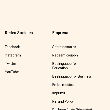
Redes Sociales
Empresa
Facebook
Sobre nosotros
Instagram
Redeem coupon
Twitter
Beelinguapp for
Education
YouTube
Beelinguapp for Business
En los medios
Imprimir
Refund Policy
Declaración de Privacidad