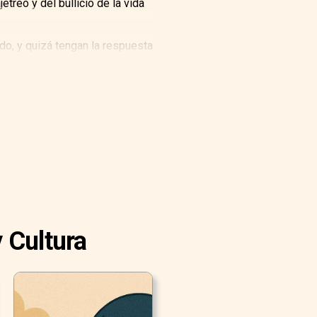
treo y del bullicio de la vida
o, y quizá tengan la respuesta
 Cultura