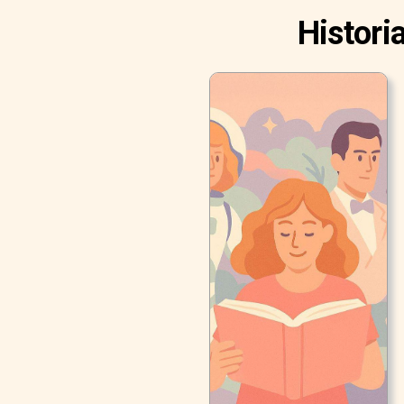
Histori