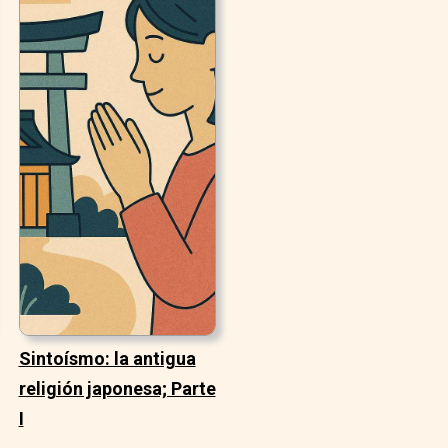
Sintoísmo: la antigua
religión japonesa; Parte
I