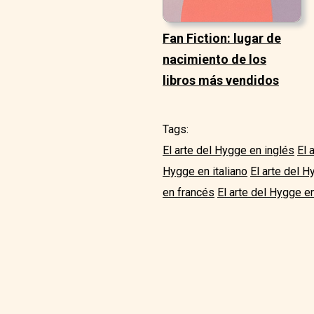
Fan Fiction: lugar de
nacimiento de los
libros más vendidos
Tags:
El arte del Hygge en inglés
El 
Hygge en italiano
El arte del 
en francés
El arte del Hygge e