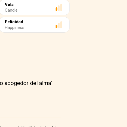
Vela
Candle
Felicidad
Happiness
lo acogedor del alma".