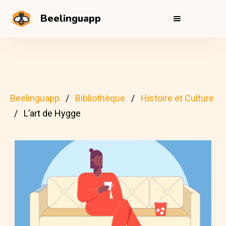
Beelinguapp
Beelinguapp
Bibliothèque
Histoire et Culture
L’art de Hygge