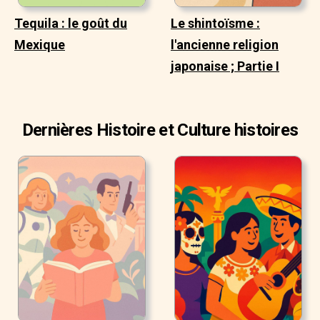
Tequila : le goût du
Le shintoïsme :
Mexique
l'ancienne religion
japonaise ; Partie I
Dernières Histoire et Culture histoires