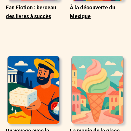
Fan Fiction : berceau
À la découverte du
des livres à succès
Mexique
Un voyage avec la
La magie de la glace