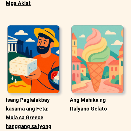
Mga Aklat
Isang Paglalakbay
Ang Mahika ng
kasama ang Feta:
Italyano Gelato
Mula sa Greece
hanggang sa Iyong