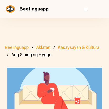
Beelinguapp
Beelinguapp
Aklatan
Kasaysayan & Kultura
Ang Sining ng Hygge