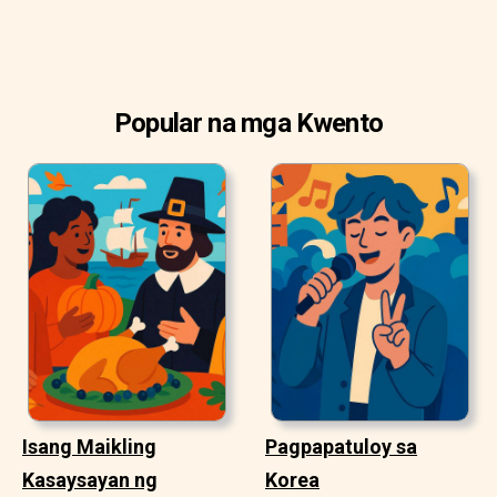
Popular na mga Kwento
Isang Maikling
Pagpapatuloy sa
Kasaysayan ng
Korea