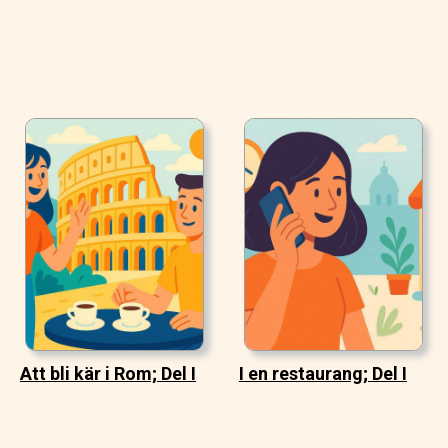
Att bli kär i Rom; Del I
I en restaurang; Del I