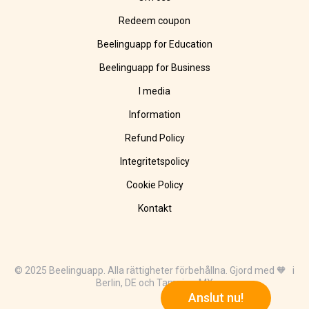
Redeem coupon
Beelinguapp for Education
Beelinguapp for Business
I media
Information
Refund Policy
Integritetspolicy
Cookie Policy
Kontakt
© 2025 Beelinguapp. Alla rättigheter förbehållna. Gjord med 🧡 i
Berlin, DE och Tampico, MX
Anslut nu!