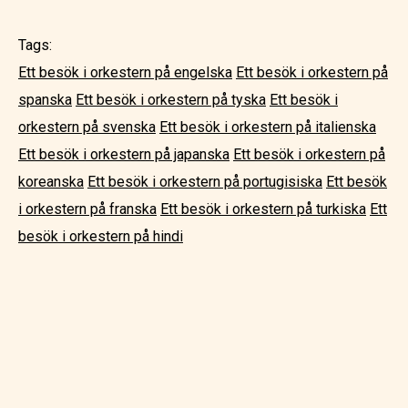
Tags:
Ett besök i orkestern på engelska
Ett besök i orkestern på
spanska
Ett besök i orkestern på tyska
Ett besök i
orkestern på svenska
Ett besök i orkestern på italienska
Ett besök i orkestern på japanska
Ett besök i orkestern på
koreanska
Ett besök i orkestern på portugisiska
Ett besök
i orkestern på franska
Ett besök i orkestern på turkiska
Ett
besök i orkestern på hindi