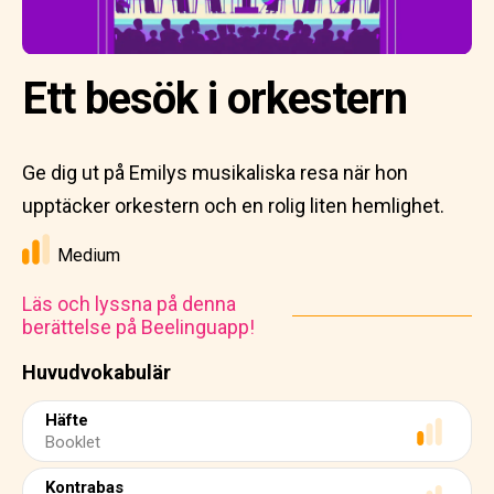
Ett besök i orkestern
Ge dig ut på Emilys musikaliska resa när hon
upptäcker orkestern och en rolig liten hemlighet.
Medium
Läs och lyssna på denna
berättelse på Beelinguapp!
Huvudvokabulär
Häfte
Booklet
Kontrabas