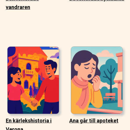
vandraren
En kärlekshistoria i
Ana går till apoteket
Verona