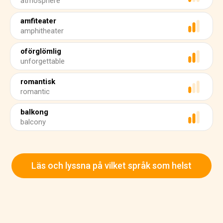
atmosphere
amfiteater
amphitheater
oförglömlig
unforgettable
romantisk
romantic
balkong
balcony
Läs och lyssna på vilket språk som helst