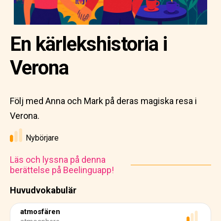
En kärlekshistoria i
Verona
Följ med Anna och Mark på deras magiska resa i
Verona.
Nybörjare
Läs och lyssna på denna
berättelse på Beelinguapp!
Huvudvokabulär
atmosfären