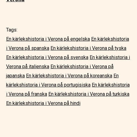
Tags:
En kärlekshistoria i Verona på engelska
En kärlekshistoria
i Verona på spanska
En kärlekshistoria i Verona på tyska
En kärlekshistoria i Verona på svenska
En kärlekshistoria i
Verona på italienska
En kärlekshistoria i Verona på
japanska
En kärlekshistoria i Verona på koreanska
En
kärlekshistoria i Verona på portugisiska
En kärlekshistoria
i Verona på franska
En kärlekshistoria i Verona på turkiska
En kärlekshistoria i Verona på hindi